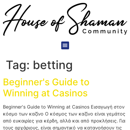
Tag:
betting
Beginner's Guide to
Winning at Casinos
Beginner's Guide to Winning at Casinos Εισαγωγή στον
κόσμο των καζίνο Ο κόσμος των καζίνο είναι γεμάτος
από ευκαιρίες για κέρδη, αλλά και από προκλήσεις. Για
τους αρχάριους, είναι σημαντικό να κατανοήσουν τις