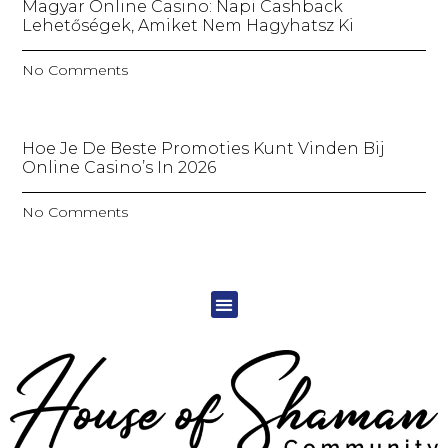
Magyar Online Casino: Napi Cashback
Lehetőségek, Amiket Nem Hagyhatsz Ki
No Comments
Hoe Je De Beste Promoties Kunt Vinden Bij
Online Casino’s In 2026
No Comments