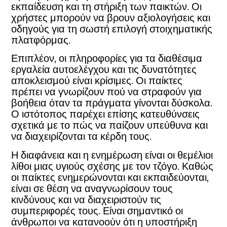
εκπαίδευση και τη στήριξη των παικτών. Οι
χρήστες μπορούν να βρουν αξιολογήσεις και
οδηγούς για τη σωστή επιλογή στοιχηματικής
πλατφόρμας.
Επιπλέον, οι πληροφορίες για τα διαθέσιμα
εργαλεία αυτοελέγχου και τις δυνατότητες
αποκλεισμού είναι κρίσιμες. Οι παίκτες
πρέπει να γνωρίζουν πού να στραφούν για
βοήθεια όταν τα πράγματα γίνονται δύσκολα.
Ο ιστότοπος παρέχει επίσης κατευθύνσεις
σχετικά με το πώς να παίζουν υπεύθυνα και
να διαχειρίζονται τα κέρδη τους.
Η διαφάνεια και η ενημέρωση είναι οι θεμέλιοι
λίθοι μιας υγιούς σχέσης με τον τζόγο. Καθώς
οι παίκτες ενημερώνονται και εκπαιδεύονται,
είναι σε θέση να αναγνωρίσουν τους
κινδύνους και να διαχειριστούν τις
συμπεριφορές τους. Είναι σημαντικό οι
άνθρωποι να κατανοούν ότι η υποστήριξη