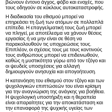
βιώνουν έντονο άγχος, φόβο και ενοχές, που
τους οδηγούν σε κύκλους αυτοκαταστροφής.
Η διαδικασία του εθισμού μπορεί να
επηρεάσει τη ζωή των ατόμων σε πολλαπλά
επίπεδα. Η επαγγελματική τους ζωή μπορεί
να πληγεί, με αποτέλεσμα να χάνουν θέσεις
εργασίας ή να μην είναι σε θέση να
παρακολουθούν τις υποχρεώσεις τους.
Επιπλέον, οι σχέσεις τους με τους κοντινούς
τους ανθρώπους μπορεί να επιδεινωθούν,
καθώς η μυστικότητα γύρω από τον τζόγο και
οι ψευδείς υποσχέσεις για αλλαγή
δημιουργούν ανησυχία και απογοήτευση.
Η κατανόηση του εθισμού στον τζόγο και των
ψυχολογικών επιπτώσεών του είναι κρίσιμη
για την αναγνώριση της ανάγκης για βοήθεια.
Η ψυχολογική υποστήριξη και η θεραπεία
είναι απαραίτητες για την αποκατάσταση και
την επαναφορά της ψυχικής υγείας των