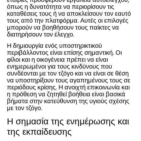
όπως η δυνατότητα να περιορίσουν τις
καταθέσεις τους ή να αποκλείσουν τον εαυτό
τους από την πλατφόρμα. Αυτές οι επιλογές
μπορούν να βοηθήσουν τους παίκτες να
διατηρήσουν τον έλεγχο.
Η δημιουργία ενός υποστηρικτικού
περιβάλλοντος είναι επίσης σημαντική. Οι
φίλοι και η οικογένεια πρέπει να είναι
ενημερωμένοι για τους κινδύνους που
συνδέονται με τον τζόγο και να είναι σε θέση
να υποστηρίξουν τους αγαπημένους τους σε
περιόδους κρίσης. Η ανοιχτή επικοινωνία και
η πρόθεση να ζητηθεί βοήθεια είναι βασικά
βήματα στην κατεύθυνση της υγιούς σχέσης
με τον τζόγο.
Η σημασία της ενημέρωσης και
της εκπαίδευσης