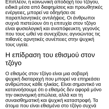
Επιπλέον, η κοινωνική αποδοχή του τζόγου,
ειδικά μέσα από διαφημίσεις και προωθητικές
ενέργειες, μπορεί να οδηγήσει σε
παραπλανητικές αντιλήψεις. Οι άνθρωποι
συχνά πιστεύουν ότι η επιτυχία στον τζόγο
είναι φυσιολογική και αναπόφευκτη, γεγονός
που τους ωθεί να συνεχίζουν, αγνοώντας τις
πιθανές αρνητικές συνέπειες στην ψυχική
τους υγεία.
Η επίδραση του εθισμού στον
τζόγο
Ο εθισμός στον τζόγο είναι μια σοβαρή
ψυχική διαταραχή που μπορεί να επηρεάσει
ανθρώπους κάθε ηλικίας. Είναι σημαντικό να
κατανοήσουμε ότι ο εθισμός δεν αφορά μόνο
την οικονομική απώλεια, αλλά και τη
συναισθηματική και ψυχική καταστροφή. Τα
άτομα που είναι εθισμένα στο τζόγο συχνά