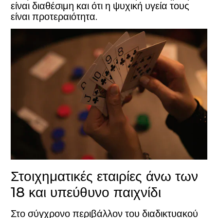
είναι διαθέσιμη και ότι η ψυχική υγεία τους
είναι προτεραιότητα.
Στοιχηματικές εταιρίες άνω των
18 και υπεύθυνο παιχνίδι
Στο σύγχρονο περιβάλλον του διαδικτυακού