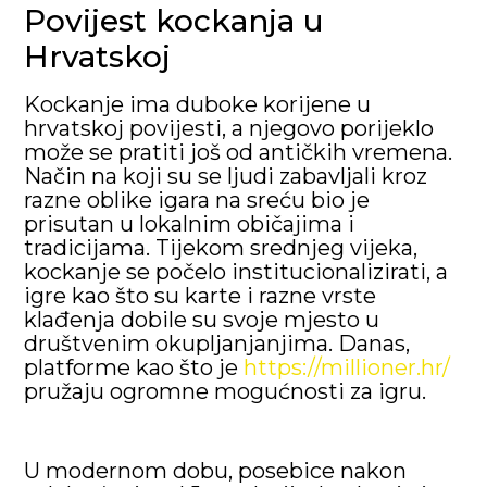
Povijest kockanja u
Hrvatskoj
Kockanje ima duboke korijene u
hrvatskoj povijesti, a njegovo porijeklo
može se pratiti još od antičkih vremena.
Način na koji su se ljudi zabavljali kroz
razne oblike igara na sreću bio je
prisutan u lokalnim običajima i
tradicijama. Tijekom srednjeg vijeka,
kockanje se počelo institucionalizirati, a
igre kao što su karte i razne vrste
klađenja dobile su svoje mjesto u
društvenim okupljanjanjima. Danas,
platforme kao što je
https://millioner.hr/
pružaju ogromne mogućnosti za igru.
U modernom dobu, posebice nakon