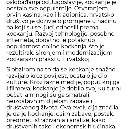
oslobađanja od Jugoslavije, kockanje je
postalo sve popularnije. Otvaranjem
prvih kasina, kao i kladionica, hrvatsko
društvo je doživjelo promjene u načinu
na koji su se ljudi odnosili prema
kockanju. Razvoj tehnologije, posebno
interneta, dodatno je potaknuo
popularnost online kockanja, što je
rezultiralo širenjem i modernizacijom
kockarskih praksi u Hrvatskoj.
S obzirom na to da se kockanje snažno
razvijalo kroz povijest, postalo je dio
kulture. Kroz razne medije, poput knjiga
i filmova, kockanje je dobilo svoj kulturni
pečat, a mnogi su ga smatrali
neizostavnim dijelom zabave i
društvenog života. Ova evolucija značila
je da je kockanje, osim zabave, postalo i
predmet istraživanja i analize, kako
društvenih tako i ekonomskih učinaka.