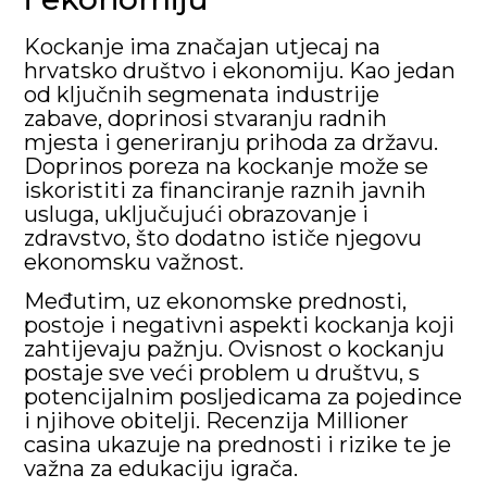
Kockanje ima značajan utjecaj na
hrvatsko društvo i ekonomiju. Kao jedan
od ključnih segmenata industrije
zabave, doprinosi stvaranju radnih
mjesta i generiranju prihoda za državu.
Doprinos poreza na kockanje može se
iskoristiti za financiranje raznih javnih
usluga, uključujući obrazovanje i
zdravstvo, što dodatno ističe njegovu
ekonomsku važnost.
Međutim, uz ekonomske prednosti,
postoje i negativni aspekti kockanja koji
zahtijevaju pažnju. Ovisnost o kockanju
postaje sve veći problem u društvu, s
potencijalnim posljedicama za pojedince
i njihove obitelji. Recenzija Millioner
casina ukazuje na prednosti i rizike te je
važna za edukaciju igrača.