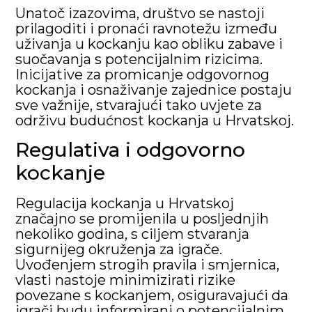
Unatoč izazovima, društvo se nastoji
prilagoditi i pronaći ravnotežu između
uživanja u kockanju kao obliku zabave i
suočavanja s potencijalnim rizicima.
Inicijative za promicanje odgovornog
kockanja i osnaživanje zajednice postaju
sve važnije, stvarajući tako uvjete za
održivu budućnost kockanja u Hrvatskoj.
Regulativa i odgovorno
kockanje
Regulacija kockanja u Hrvatskoj
značajno se promijenila u posljednjih
nekoliko godina, s ciljem stvaranja
sigurnijeg okruženja za igrače.
Uvođenjem strogih pravila i smjernica,
vlasti nastoje minimizirati rizike
povezane s kockanjem, osiguravajući da
igrači budu informirani o potencijalnim