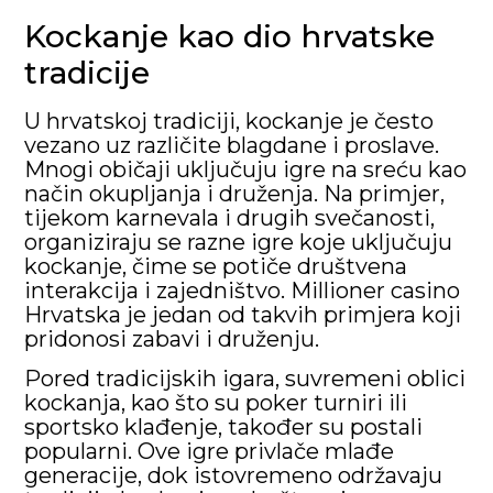
Kockanje kao dio hrvatske
tradicije
U hrvatskoj tradiciji, kockanje je često
vezano uz različite blagdane i proslave.
Mnogi običaji uključuju igre na sreću kao
način okupljanja i druženja. Na primjer,
tijekom karnevala i drugih svečanosti,
organiziraju se razne igre koje uključuju
kockanje, čime se potiče društvena
interakcija i zajedništvo. Millioner casino
Hrvatska je jedan od takvih primjera koji
pridonosi zabavi i druženju.
Pored tradicijskih igara, suvremeni oblici
kockanja, kao što su poker turniri ili
sportsko klađenje, također su postali
popularni. Ove igre privlače mlađe
generacije, dok istovremeno održavaju