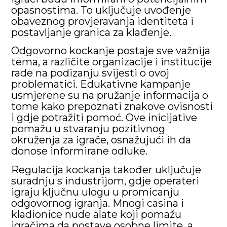
opasnostima. To uključuje uvođenje
obaveznog provjeravanja identiteta i
postavljanje granica za klađenje.
Odgovorno kockanje postaje sve važnija
tema, a različite organizacije i institucije
rade na podizanju svijesti o ovoj
problematici. Edukativne kampanje
usmjerene su na pružanje informacija o
tome kako prepoznati znakove ovisnosti
i gdje potražiti pomoć. Ove inicijative
pomažu u stvaranju pozitivnog
okruženja za igrače, osnažujući ih da
donose informirane odluke.
Regulacija kockanja također uključuje
suradnju s industrijom, gdje operateri
igraju ključnu ulogu u promicanju
odgovornog igranja. Mnogi casina i
kladionice nude alate koji pomažu
igračima da postave osobne limite, a