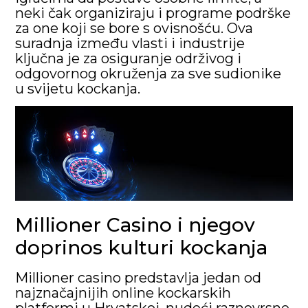
neki čak organiziraju i programe podrške
za one koji se bore s ovisnošću. Ova
suradnja između vlasti i industrije
ključna je za osiguranje održivog i
odgovornog okruženja za sve sudionike
u svijetu kockanja.
Millioner Casino i njegov
doprinos kulturi kockanja
Millioner casino predstavlja jedan od
najznačajnijih online kockarskih
platformi u Hrvatskoj, nudeći raznovrsne