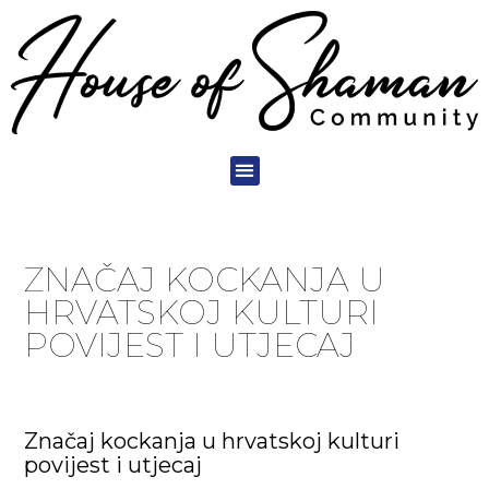
ZNAČAJ KOCKANJA U
HRVATSKOJ KULTURI
POVIJEST I UTJECAJ
Značaj kockanja u hrvatskoj kulturi
povijest i utjecaj