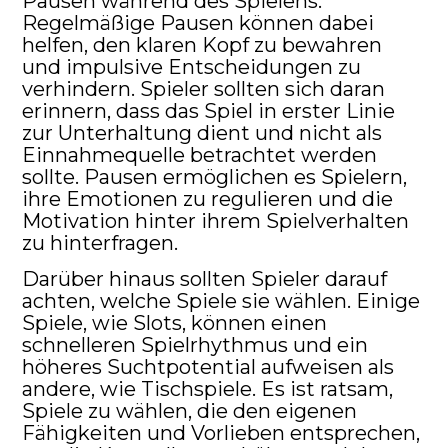
Pausen während des Spielens.
Regelmäßige Pausen können dabei
helfen, den klaren Kopf zu bewahren
und impulsive Entscheidungen zu
verhindern. Spieler sollten sich daran
erinnern, dass das Spiel in erster Linie
zur Unterhaltung dient und nicht als
Einnahmequelle betrachtet werden
sollte. Pausen ermöglichen es Spielern,
ihre Emotionen zu regulieren und die
Motivation hinter ihrem Spielverhalten
zu hinterfragen.
Darüber hinaus sollten Spieler darauf
achten, welche Spiele sie wählen. Einige
Spiele, wie Slots, können einen
schnelleren Spielrhythmus und ein
höheres Suchtpotential aufweisen als
andere, wie Tischspiele. Es ist ratsam,
Spiele zu wählen, die den eigenen
Fähigkeiten und Vorlieben entsprechen,