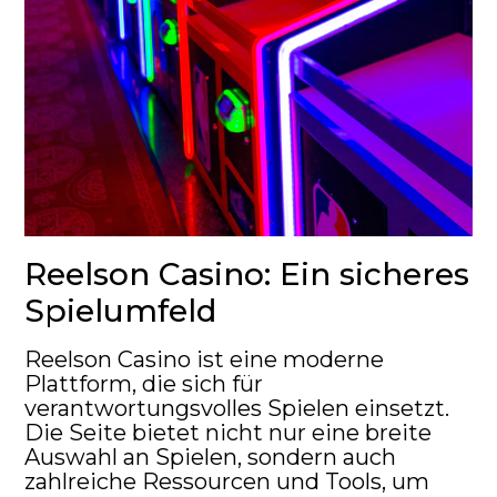
Reelson Casino: Ein sicheres
Spielumfeld
Reelson Casino ist eine moderne
Plattform, die sich für
verantwortungsvolles Spielen einsetzt.
Die Seite bietet nicht nur eine breite
Auswahl an Spielen, sondern auch
zahlreiche Ressourcen und Tools, um