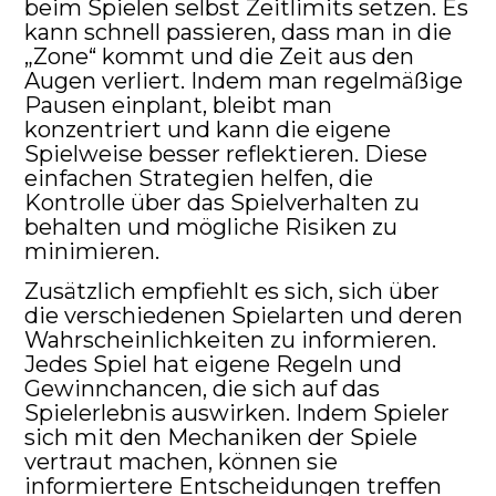
beim Spielen selbst Zeitlimits setzen. Es
kann schnell passieren, dass man in die
„Zone“ kommt und die Zeit aus den
Augen verliert. Indem man regelmäßige
Pausen einplant, bleibt man
konzentriert und kann die eigene
Spielweise besser reflektieren. Diese
einfachen Strategien helfen, die
Kontrolle über das Spielverhalten zu
behalten und mögliche Risiken zu
minimieren.
Zusätzlich empfiehlt es sich, sich über
die verschiedenen Spielarten und deren
Wahrscheinlichkeiten zu informieren.
Jedes Spiel hat eigene Regeln und
Gewinnchancen, die sich auf das
Spielerlebnis auswirken. Indem Spieler
sich mit den Mechaniken der Spiele
vertraut machen, können sie
informiertere Entscheidungen treffen