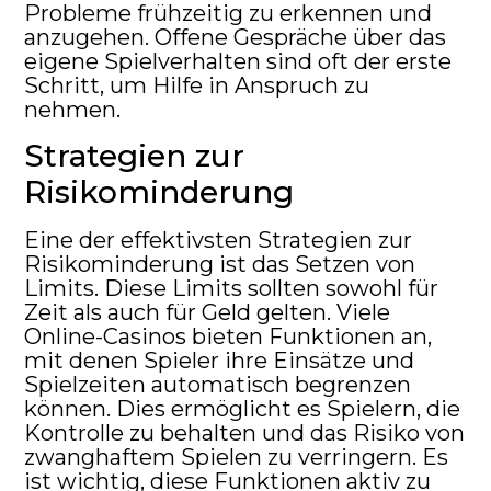
Probleme frühzeitig zu erkennen und
anzugehen. Offene Gespräche über das
eigene Spielverhalten sind oft der erste
Schritt, um Hilfe in Anspruch zu
nehmen.
Strategien zur
Risikominderung
Eine der effektivsten Strategien zur
Risikominderung ist das Setzen von
Limits. Diese Limits sollten sowohl für
Zeit als auch für Geld gelten. Viele
Online-Casinos bieten Funktionen an,
mit denen Spieler ihre Einsätze und
Spielzeiten automatisch begrenzen
können. Dies ermöglicht es Spielern, die
Kontrolle zu behalten und das Risiko von
zwanghaftem Spielen zu verringern. Es
ist wichtig, diese Funktionen aktiv zu