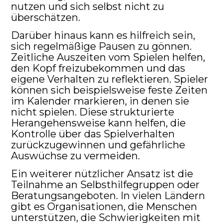
nutzen und sich selbst nicht zu
überschätzen.
Darüber hinaus kann es hilfreich sein,
sich regelmäßige Pausen zu gönnen.
Zeitliche Auszeiten vom Spielen helfen,
den Kopf freizubekommen und das
eigene Verhalten zu reflektieren. Spieler
können sich beispielsweise feste Zeiten
im Kalender markieren, in denen sie
nicht spielen. Diese strukturierte
Herangehensweise kann helfen, die
Kontrolle über das Spielverhalten
zurückzugewinnen und gefährliche
Auswüchse zu vermeiden.
Ein weiterer nützlicher Ansatz ist die
Teilnahme an Selbsthilfegruppen oder
Beratungsangeboten. In vielen Ländern
gibt es Organisationen, die Menschen
unterstützen, die Schwierigkeiten mit