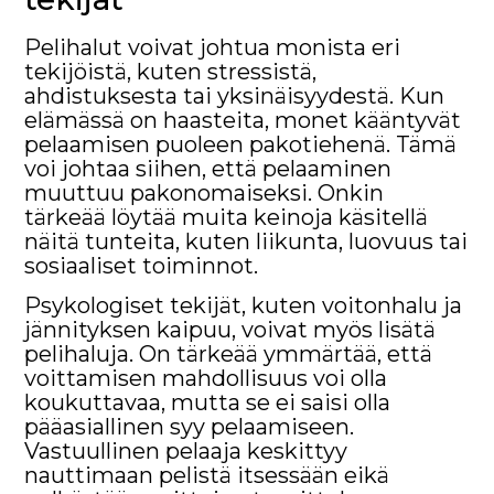
Pelihalut voivat johtua monista eri
tekijöistä, kuten stressistä,
ahdistuksesta tai yksinäisyydestä. Kun
elämässä on haasteita, monet kääntyvät
pelaamisen puoleen pakotiehenä. Tämä
voi johtaa siihen, että pelaaminen
muuttuu pakonomaiseksi. Onkin
tärkeää löytää muita keinoja käsitellä
näitä tunteita, kuten liikunta, luovuus tai
sosiaaliset toiminnot.
Psykologiset tekijät, kuten voitonhalu ja
jännityksen kaipuu, voivat myös lisätä
pelihaluja. On tärkeää ymmärtää, että
voittamisen mahdollisuus voi olla
koukuttavaa, mutta se ei saisi olla
pääasiallinen syy pelaamiseen.
Vastuullinen pelaaja keskittyy
nauttimaan pelistä itsessään eikä