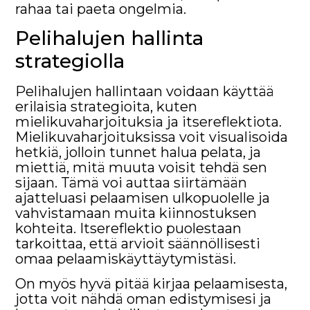
rahaa tai paeta ongelmia.
Pelihalujen hallinta
strategiolla
Pelihalujen hallintaan voidaan käyttää
erilaisia strategioita, kuten
mielikuvaharjoituksia ja itsereflektiota.
Mielikuvaharjoituksissa voit visualisoida
hetkiä, jolloin tunnet halua pelata, ja
miettiä, mitä muuta voisit tehdä sen
sijaan. Tämä voi auttaa siirtämään
ajatteluasi pelaamisen ulkopuolelle ja
vahvistamaan muita kiinnostuksen
kohteita. Itsereflektio puolestaan
tarkoittaa, että arvioit säännöllisesti
omaa pelaamiskäyttäytymistäsi.
On myös hyvä pitää kirjaa pelaamisesta,
jotta voit nähdä oman edistymisesi ja