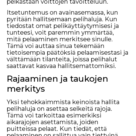
pelkästään voittojen tavoitteluun.
Itsetuntemus on avainasemassa, kun
pyritään hallitsemaan pelihaluja. Kun
tiedostat omat pelikäyttäytymisesi ja
tunteesi, voit paremmin ymmärtää,
mitä pelaaminen merkitsee sinulle.
Tämä voi auttaa sinua tekemään
tietoisempia päätöksiä pelaamisestasi ja
välttämään tilanteita, joissa pelihalut
saattavat kasvaa hallitsemattomiksi.
Rajaaminen ja taukojen
merkitys
Yksi tehokkaimmista keinoista hallita
pelihaluja on asettaa selkeitä rajoja.
Tämä voi tarkoittaa esimerkiksi
aikarajojen asettamista, joiden
puitteissa pelaat. Kun tiedät, että
pelaaminen on sallittua vain tiettyinä