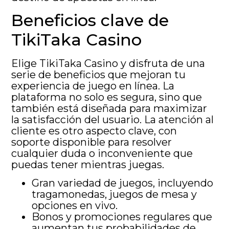
Beneficios clave de
TikiTaka Casino
Elige TikiTaka Casino y disfruta de una
serie de beneficios que mejoran tu
experiencia de juego en línea. La
plataforma no solo es segura, sino que
también está diseñada para maximizar
la satisfacción del usuario. La atención al
cliente es otro aspecto clave, con
soporte disponible para resolver
cualquier duda o inconveniente que
puedas tener mientras juegas.
Gran variedad de juegos, incluyendo
tragamonedas, juegos de mesa y
opciones en vivo.
Bonos y promociones regulares que
aumentan tus probabilidades de