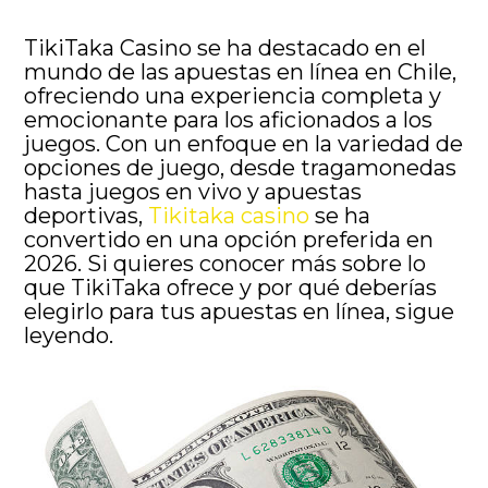
TikiTaka Casino se ha destacado en el
mundo de las apuestas en línea en Chile,
ofreciendo una experiencia completa y
emocionante para los aficionados a los
juegos. Con un enfoque en la variedad de
opciones de juego, desde tragamonedas
hasta juegos en vivo y apuestas
deportivas,
Tikitaka casino
se ha
convertido en una opción preferida en
2026. Si quieres conocer más sobre lo
que TikiTaka ofrece y por qué deberías
elegirlo para tus apuestas en línea, sigue
leyendo.