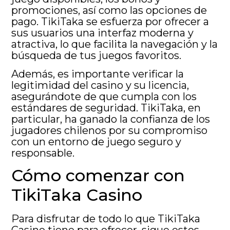
promociones, así como las opciones de
pago. TikiTaka se esfuerza por ofrecer a
sus usuarios una interfaz moderna y
atractiva, lo que facilita la navegación y la
búsqueda de tus juegos favoritos.
Además, es importante verificar la
legitimidad del casino y su licencia,
asegurándote de que cumpla con los
estándares de seguridad. TikiTaka, en
particular, ha ganado la confianza de los
jugadores chilenos por su compromiso
con un entorno de juego seguro y
responsable.
Cómo comenzar con
TikiTaka Casino
Para disfrutar de todo lo que TikiTaka