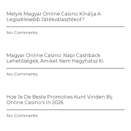
Melyik Magyar Online Casino Kínálja A
Legszélesebb Játékválasztékot?
No Comments
Magyar Online Casino: Napi Cashback
Lehetőségek, Amiket Nem Hagyhatsz Ki
No Comments
Hoe Je De Beste Promoties Kunt Vinden Bij
Online Casino’s In 2026
No Comments