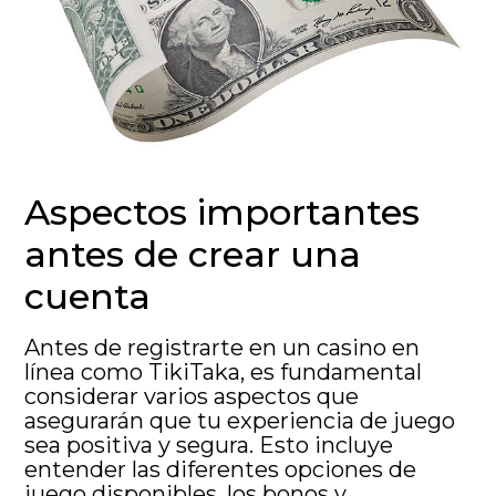
Aspectos importantes
antes de crear una
cuenta
Antes de registrarte en un casino en
línea como TikiTaka, es fundamental
considerar varios aspectos que
asegurarán que tu experiencia de juego
sea positiva y segura. Esto incluye
entender las diferentes opciones de
juego disponibles, los bonos y