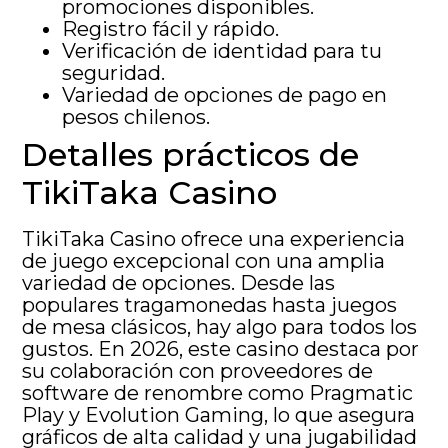
promociones disponibles.
Registro fácil y rápido.
Verificación de identidad para tu
seguridad.
Variedad de opciones de pago en
pesos chilenos.
Detalles prácticos de
TikiTaka Casino
TikiTaka Casino ofrece una experiencia
de juego excepcional con una amplia
variedad de opciones. Desde las
populares tragamonedas hasta juegos
de mesa clásicos, hay algo para todos los
gustos. En 2026, este casino destaca por
su colaboración con proveedores de
software de renombre como Pragmatic
Play y Evolution Gaming, lo que asegura
gráficos de alta calidad y una jugabilidad