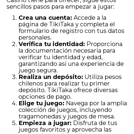
Casino tiene para ofrecer, sigue estos
sencillos pasos para empezar a jugar:
Crea una cuenta:
Accede a la
página de TikiTaka y completa el
formulario de registro con tus datos
personales.
Verifica tu identidad:
Proporciona
la documentación necesaria para
verificar tu identidad y edad,
garantizando así una experiencia de
juego segura.
Realiza un depósito:
Utiliza pesos
chilenos para realizar tu primer
depósito. TikiTaka ofrece diversas
opciones de pago.
Elige tu juego:
Navega por la amplia
colección de juegos, incluyendo
tragamonedas y juegos de mesa.
Empieza a jugar:
Disfruta de tus
juegos favoritos y aprovecha las