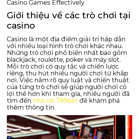
Casino Games Effectively
Giới thiệu về các trò chơi tại
casino
Casino là một địa điểm giải trí hấp dẫn
với nhiều loại hình trò chơi khác nhau.
Những trò chơi phổ biến nhất bao gồm
blackjack, roulette, poker và máy slot.
Mỗi trò chơi có quy tắc và chiến lược
riêng, thu hút nhiều người chơi từ khắp
nơi. Việc nắm rõ quy luật và chiến thuật
của từng trò chơi sẽ giúp người chơi có
lợi thế hơn khi tham gia, nhiều người đã
tìm đến
nhà cái 789bet
để khám phá
thêm thông tin.