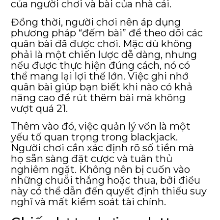
của người chơi và bài của nhà cái.
Đồng thời, người chơi nên áp dụng
phương pháp “đếm bài” để theo dõi các
quân bài đã được chơi. Mặc dù không
phải là một chiến lược dễ dàng, nhưng
nếu được thực hiện đúng cách, nó có
thể mang lại lợi thế lớn. Việc ghi nhớ
quân bài giúp bạn biết khi nào có khả
năng cao để rút thêm bài mà không
vượt quá 21.
Thêm vào đó, việc quản lý vốn là một
yếu tố quan trọng trong blackjack.
Người chơi cần xác định rõ số tiền mà
họ sẵn sàng đặt cược và tuân thủ
nghiêm ngặt. Không nên bị cuốn vào
những chuỗi thắng hoặc thua, bởi điều
này có thể dẫn đến quyết định thiếu suy
nghĩ và mất kiểm soát tài chính.