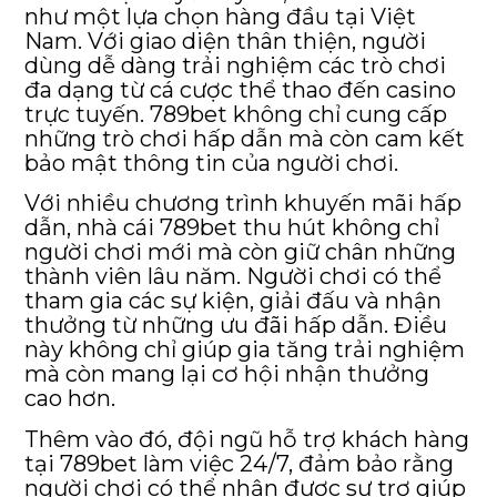
như một lựa chọn hàng đầu tại Việt
Nam. Với giao diện thân thiện, người
dùng dễ dàng trải nghiệm các trò chơi
đa dạng từ cá cược thể thao đến casino
trực tuyến. 789bet không chỉ cung cấp
những trò chơi hấp dẫn mà còn cam kết
bảo mật thông tin của người chơi.
Với nhiều chương trình khuyến mãi hấp
dẫn, nhà cái 789bet thu hút không chỉ
người chơi mới mà còn giữ chân những
thành viên lâu năm. Người chơi có thể
tham gia các sự kiện, giải đấu và nhận
thưởng từ những ưu đãi hấp dẫn. Điều
này không chỉ giúp gia tăng trải nghiệm
mà còn mang lại cơ hội nhận thưởng
cao hơn.
Thêm vào đó, đội ngũ hỗ trợ khách hàng
tại 789bet làm việc 24/7, đảm bảo rằng
người chơi có thể nhận được sự trợ giúp