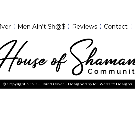
iver
Men Ain’t Sh@$
Reviews
Contact
© Copyright 2023 – Jared Oliver – Designed by
MK Website Designs