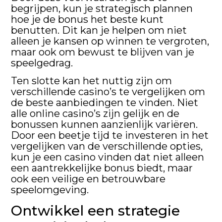
begrijpen, kun je strategisch plannen
hoe je de bonus het beste kunt
benutten. Dit kan je helpen om niet
alleen je kansen op winnen te vergroten,
maar ook om bewust te blijven van je
speelgedrag.
Ten slotte kan het nuttig zijn om
verschillende casino’s te vergelijken om
de beste aanbiedingen te vinden. Niet
alle online casino’s zijn gelijk en de
bonussen kunnen aanzienlijk variëren.
Door een beetje tijd te investeren in het
vergelijken van de verschillende opties,
kun je een casino vinden dat niet alleen
een aantrekkelijke bonus biedt, maar
ook een veilige en betrouwbare
speelomgeving.
Ontwikkel een strategie