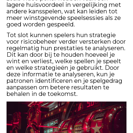
lagere huisvoordeel in vergelijking met
andere kansspelen, wat kan leiden tot
meer winstgevende speelsessies als ze
goed worden gespeeld.
Tot slot kunnen spelers hun strategie
voor risicobeheer verder versterken door
regelmatig hun prestaties te analyseren.
Dit kan door bij te houden hoeveel je
wint en verliest, welke spellen je speelt
en welke strategieën je gebruikt. Door
deze informatie te analyseren, kun je
patronen identificeren en je spelgedrag
aanpassen om betere resultaten te
behalen in de toekomst.