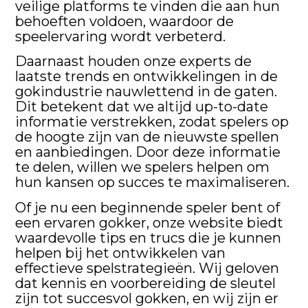
veilige platforms te vinden die aan hun
behoeften voldoen, waardoor de
speelervaring wordt verbeterd.
Daarnaast houden onze experts de
laatste trends en ontwikkelingen in de
gokindustrie nauwlettend in de gaten.
Dit betekent dat we altijd up-to-date
informatie verstrekken, zodat spelers op
de hoogte zijn van de nieuwste spellen
en aanbiedingen. Door deze informatie
te delen, willen we spelers helpen om
hun kansen op succes te maximaliseren.
Of je nu een beginnende speler bent of
een ervaren gokker, onze website biedt
waardevolle tips en trucs die je kunnen
helpen bij het ontwikkelen van
effectieve spelstrategieën. Wij geloven
dat kennis en voorbereiding de sleutel
zijn tot succesvol gokken, en wij zijn er