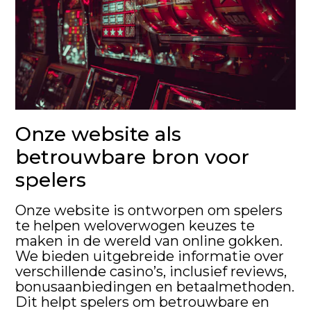
Onze website als
betrouwbare bron voor
spelers
Onze website is ontworpen om spelers
te helpen weloverwogen keuzes te
maken in de wereld van online gokken.
We bieden uitgebreide informatie over
verschillende casino’s, inclusief reviews,
bonusaanbiedingen en betaalmethoden.
Dit helpt spelers om betrouwbare en