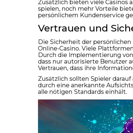
Zusätzlich bieten viele Casinos
spielen, noch mehr Vorteile bie
persönlichem Kundenservice ge
Vertrauen und Sich
Die Sicherheit der persönlichen 
Online-Casino. Viele Plattforme
Durch die Implementierung von 
dass nur autorisierte Benutzer a
Vertrauen, dass ihre Information
Zusätzlich sollten Spieler darau
durch eine anerkannte Aufsichtsb
alle nötigen Standards einhält.