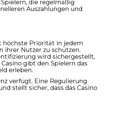
Spielern, die regelmäßig
chnelleren Auszahlungen und
t höchste Priorität in jedem
 ihrer Nutzer zu schützen.
fizierung wird sichergestellt,
 Casino gibt den Spielern das
ld erleben.
zenz verfügt. Eine Regulierung
d stellt sicher, dass das Casino