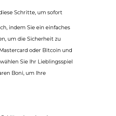
diese Schritte, um sofort
ch, indem Sie ein einfaches
en, um die Sicherheit zu
Mastercard oder Bitcoin und
ählen Sie Ihr Lieblingsspiel
ren Boni, um Ihre