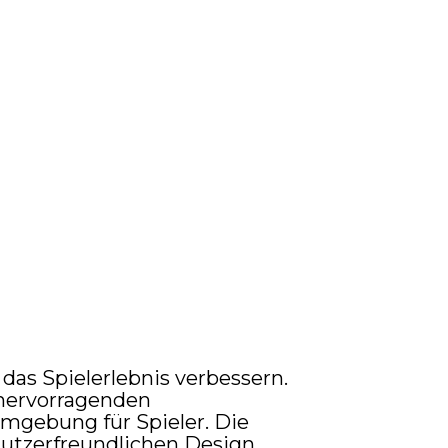
 das Spielerlebnis verbessern.
 hervorragenden
mgebung für Spieler. Die
nutzerfreundlichen Design