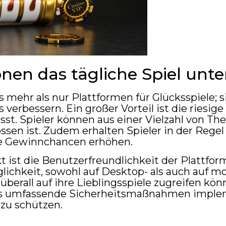
nen das tägliche Spiel unte
 mehr als nur Plattformen für Glücksspiele; si
 verbessern. Ein großer Vorteil ist die riesige
sst. Spieler können aus einer Vielzahl von T
en ist. Zudem erhalten Spieler in der Regel
re Gewinnchancen erhöhen.
t ist die Benutzerfreundlichkeit der Plattfo
lichkeit, sowohl auf Desktop- als auch auf mo
 überall auf ihre Lieblingsspiele zugreifen kön
inos umfassende Sicherheitsmaßnahmen imple
zu schützen.