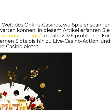
Welt des Online-Casinos, wo Spieler spannen
arten können. In diesem Artikel erfahren Sie,
uckyjungle.org/de/
im Jahr 2026 profitieren kö
nen Slots bis hin zu Live-Casino-Action, und 
ne-Casino bietet.