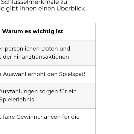
ie Schlüsselmerkmale zu
le gibt Ihnen einen Überblick
Warum es wichtig ist
er persönlichen Daten und
t der Finanztransaktionen
ge Auswahl erhöht den Spielspaß
Auszahlungen sorgen für ein
Spielerlebnis
t faire Gewinnchancen für die