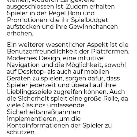
ausgeschlossen ist. Zudem erhalten
Spieler in der Regel Boni und
Promotionen, die ihr Spielbudget
aufstocken und ihre Gewinnchancen
erhöhen.
Ein weiterer wesentlicher Aspekt ist die
Benutzerfreundlichkeit der Plattformen.
Modernes Design, eine intuitive
Navigation und die Möglichkeit, sowohl
auf Desktop- als auch auf mobilen
Geräten zu spielen, sorgen dafür, dass
Spieler jederzeit und überall auf ihre
Lieblingsspiele zugreifen können. Auch
die Sicherheit spielt eine große Rolle, da
viele Casinos umfassende
Sicherheitsmaßnahmen
implementieren, um die
Kontoinformationen der Spieler zu
schützen.