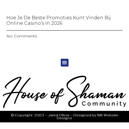
Hoe Je De Beste Promoties Kunt Vinden Bij
Online Casino’s In 2026
No Comments
© Copyright 2023 – Jared Oliver – Designed by
MK Website
Designs