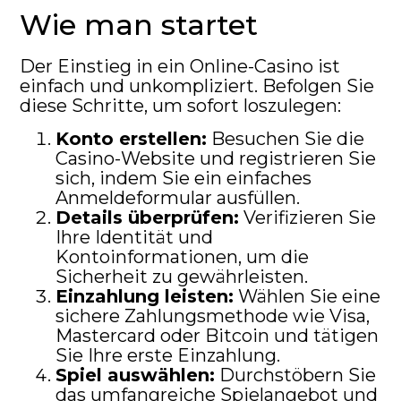
Wie man startet
Der Einstieg in ein Online-Casino ist
einfach und unkompliziert. Befolgen Sie
diese Schritte, um sofort loszulegen:
Konto erstellen:
Besuchen Sie die
Casino-Website und registrieren Sie
sich, indem Sie ein einfaches
Anmeldeformular ausfüllen.
Details überprüfen:
Verifizieren Sie
Ihre Identität und
Kontoinformationen, um die
Sicherheit zu gewährleisten.
Einzahlung leisten:
Wählen Sie eine
sichere Zahlungsmethode wie Visa,
Mastercard oder Bitcoin und tätigen
Sie Ihre erste Einzahlung.
Spiel auswählen:
Durchstöbern Sie
das umfangreiche Spielangebot und