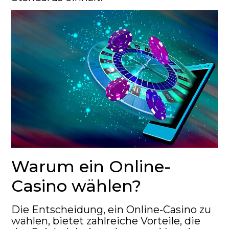
Warum ein Online-
Casino wählen?
Die Entscheidung, ein Online-Casino zu
wählen, bietet zahlreiche Vorteile, die