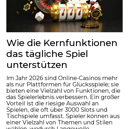
Wie die Kernfunktionen
das tägliche Spiel
unterstützen
Im Jahr 2026 sind Online-Casinos mehr
als nur Plattformen für Glücksspiele; sie
bieten eine Vielzahl von Funktionen, die
das Spielerlebnis verbessern. Ein großer
Vorteil ist die riesige Auswahl an
Spielen, die oft über 3000 Slots und
Tischspiele umfasst. Spieler können aus
einer Vielzahl von Themen und Stilen
wählen, wodurch Langeweile