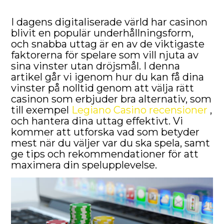
I dagens digitaliserade värld har casinon
blivit en populär underhållningsform,
och snabba uttag är en av de viktigaste
faktorerna för spelare som vill njuta av
sina vinster utan dröjsmål. I denna
artikel går vi igenom hur du kan få dina
vinster på nolltid genom att välja rätt
casinon som erbjuder bra alternativ, som
till exempel
Legiano Casino recensioner
,
och hantera dina uttag effektivt. Vi
kommer att utforska vad som betyder
mest när du väljer var du ska spela, samt
ge tips och rekommendationer för att
maximera din spelupplevelse.