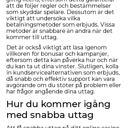
att de följer regler och bestämmelser
som skyddar spelare. Dessutom är det
viktigt att undersöka vilka
betalningsmetoder som erbjuds. Vissa
metoder är snabbare än andra när det
kommer till uttag.
Det är också viktigt att läsa igenom
villkoren för bonusar och kampanjer,
eftersom detta kan påverka hur och när
du kan ta ut dina vinster. Slutligen, kolla
in kundservicealternativen som erbjuds,
då snabb och effektiv support kan vara
avgörande om du stöter på problem eller
har frågor angående dina uttag.
Hur du kommer igång
med snabba uttag