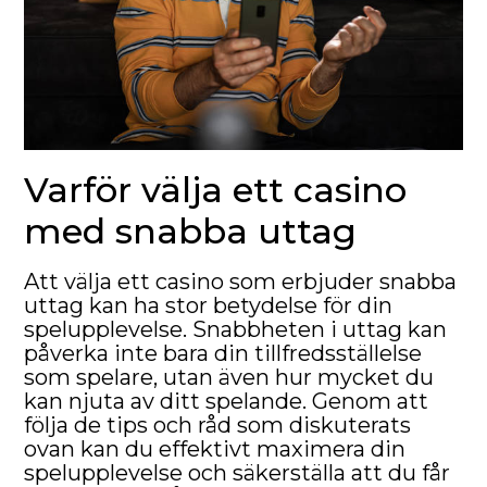
Varför välja ett casino
med snabba uttag
Att välja ett casino som erbjuder snabba
uttag kan ha stor betydelse för din
spelupplevelse. Snabbheten i uttag kan
påverka inte bara din tillfredsställelse
som spelare, utan även hur mycket du
kan njuta av ditt spelande. Genom att
följa de tips och råd som diskuterats
ovan kan du effektivt maximera din
spelupplevelse och säkerställa att du får