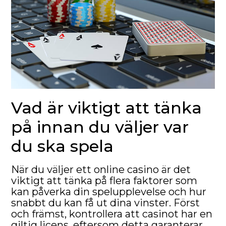
Vad är viktigt att tänka
på innan du väljer var
du ska spela
När du väljer ett online casino är det
viktigt att tänka på flera faktorer som
kan påverka din spelupplevelse och hur
snabbt du kan få ut dina vinster. Först
och främst, kontrollera att casinot har en
giltig licens, eftersom detta garanterar