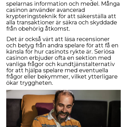
spelarnas information och medel. Många
casinon använder avancerad
krypteringsteknik för att säkerställa att
alla transaktioner är säkra och skyddade
från obehörig åtkomst.
Det är också värt att läsa recensioner
och betyg från andra spelare för att få en
känsla för hur casinots rykte är. Seriösa
casinon erbjuder ofta en sektion med
vanliga frågor och kundtjänstalternativ
för att hjälpa spelare med eventuella
frågor eller bekymmer, vilket ytterligare
ökar tryggheten.