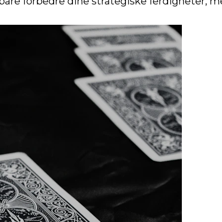
 bare forbedre dine strategiske ferdigheter, m