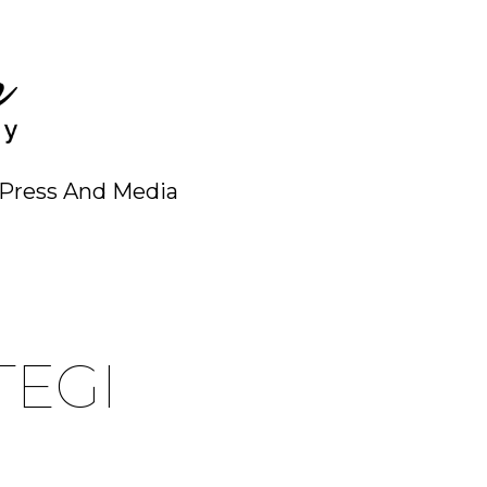
Press And Media
TEGI