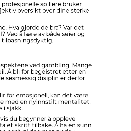
profesjonelle spillere bruker
jektiv oversikt over dine sterke
ne. Hva gjorde de bra? Var det
l? Ved å lære av både seier og
 tilpasningsdyktig.
e aspektene ved gambling. Mange
il. Å bli for begeistret etter en
lelsesmessig disiplin er derfor
lir for emosjonell, kan det være
ake med en nyinnstilt mentalitet.
i sjakk.
Hvis du begynner å oppleve
 ta et skritt tilbake. Å ha en sunn