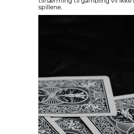
tilnærming til gambling vil ikke
spillene.