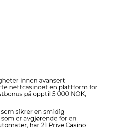
igheter innen avansert
tte nettcasinoet en plattform for
stbonus på opptil 5 000 NOK,
 som sikrer en smidig
e som er avgjørende for en
automater, har 21 Prive Casino