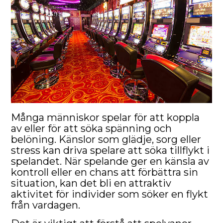
Många människor spelar för att koppla
av eller för att söka spänning och
belöning. Känslor som glädje, sorg eller
stress kan driva spelare att söka tillflykt i
spelandet. När spelande ger en känsla av
kontroll eller en chans att förbättra sin
situation, kan det bli en attraktiv
aktivitet för individer som söker en flykt
från vardagen.