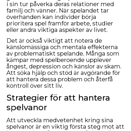
i sin tur påverka deras relationer med
familj och vänner. När spelandet tar
överhanden kan individer börja
prioritera spel framför arbete, studier
eller andra viktiga aspekter av livet.
Det är också viktigt att notera de
känslomässiga och mentala effekterna
av problematiskt spelande. Många som
kämpar med spelberoende upplever
ångest, depression och känslor av skam.
Att söka hjälp och stöd är avgörande för
att hantera dessa problem och återfå
kontroll över sitt liv.
Strategier för att hantera
spelvanor
Att utveckla medvetenhet kring sina
spelvanor är en viktig första steg mot att