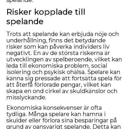
Risker kopplade till
spelande
Trots att spelande kan erbjuda nöje och
underhållning, finns det betydande
risker som kan påverka individers liv
negativt. En av de största riskerna är
utvecklingen av spelberoende, vilket kan
leda till ekonomiska problem, social
isolering och psykisk ohälsa. Spelare kan
känna sig pressade att fortsätta spela för
att återfå förlorade pengar, vilket kan
skapa en ond cirkel av skuldkänslor och
misslyckande.
Ekonomiska konsekvenser är ofta
tydliga. Många spelare kan hamna i
skulder eller förlora sina besparingar på
grund av oansvarigt spelande. Detta kan