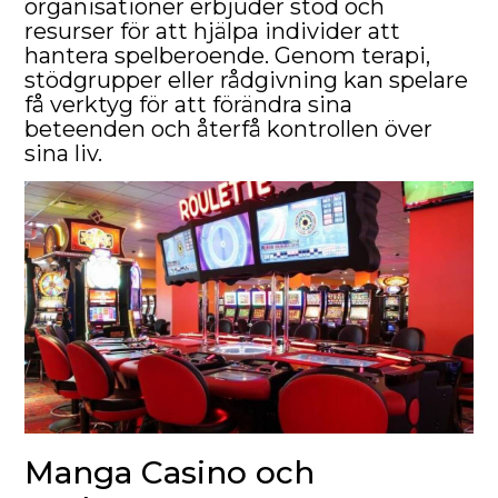
organisationer erbjuder stöd och
resurser för att hjälpa individer att
hantera spelberoende. Genom terapi,
stödgrupper eller rådgivning kan spelare
få verktyg för att förändra sina
beteenden och återfå kontrollen över
sina liv.
Manga Casino och