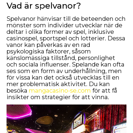
Vad är spelvanor?
Spelvanor hänvisar till de beteenden och
mönster som individer utvecklar när de
deltar i olika former av spel, inklusive
casinospel, sportspel och lotterier. Dessa
vanor kan påverkas av en rad
psykologiska faktorer, såsom
känslomässiga tillstånd, personlighet
och sociala influenser. Spelande kan ofta
ses som en form av underhållning, men
för vissa kan det också utvecklas till en
mer problematisk aktivitet. Du kan
besöka
mangacasino-se.com
för att få
insikter om strategier för att vinna.