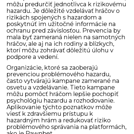
môžu predurčiť jednotlivca k rizikovému
hazardu. Je dôležité vzdelávať hráčov o
rizikách spojených s hazardom a
poskytnúť im užitočné informácie na
ochranu pred závislosťou. Prevencia by
mala byť zameraná nielen na samotných
hráčov, ale aj na ich rodiny a blízkych,
ktorí môžu zohrávať dôležitú úlohu v
podpore a vedení.
Organizácie, ktoré sa zaoberajú
prevenciou problémového hazardu,
často vytvárajú kampane zamerané na
osvetu a vzdelávanie. Tieto kampane
môžu pomôcť hráčom lepšie pochopiť
psychológiu hazardu a rozhodovanie.
Aplikovanie týchto poznatkov môže
viesť k zdravšiemu prístupu k
hazardným hrám a redukovať riziko
problémového správania na platformách,
ako je Pawnbet.