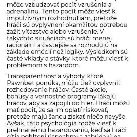
môže vzbudzovať pocit vzrušenia a
adrenalínu. Tento pocit môže viesť k
impulzívnym rozhodnutiam, pretože
hráči sú ovplyvnení okamžitou potrebou
zažiť víťazstvo alebo vzrušenie. V
takýchto situáciách sú hráči menej
racionálni a častejšie sa rozhodujú na
základe emócií než logiky. Výsledkom sú
časté vklady a stávky, ktoré môžu viesť k
problémom s hazardom.
Transparentnosť a výhody, ktoré
Pawnbet ponúka, môžu tiež ovplyvniť
rozhodovanie hráčov. Časté akcie,
bonusy a vernostné programy lákajú
hráčov, aby sa zapojili do hier. Hráči môžu
mať pocit, že sa im oplatí riskovať,
pretože majú šancu získať niečo navyše.
Avšak, táto psychológia môže viesť k
prehnanému hazardovaniu, keď sa hráči
cítia pohltení úspechmi a zabúdajú na