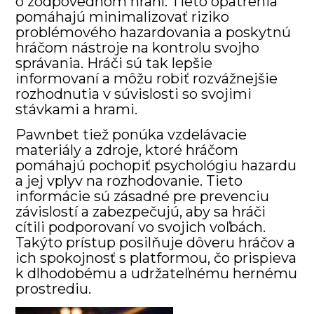
o zodpovednom hraní. Tieto opatrenia
pomáhajú minimalizovať riziko
problémového hazardovania a poskytnú
hráčom nástroje na kontrolu svojho
správania. Hráči sú tak lepšie
informovaní a môžu robiť rozvážnejšie
rozhodnutia v súvislosti so svojimi
stávkami a hrami.
Pawnbet tiež ponúka vzdelávacie
materiály a zdroje, ktoré hráčom
pomáhajú pochopiť psychológiu hazardu
a jej vplyv na rozhodovanie. Tieto
informácie sú zásadné pre prevenciu
závislostí a zabezpečujú, aby sa hráči
cítili podporovaní vo svojich voľbách.
Takýto prístup posilňuje dôveru hráčov a
ich spokojnosť s platformou, čo prispieva
k dlhodobému a udržateľnému hernému
prostrediu.