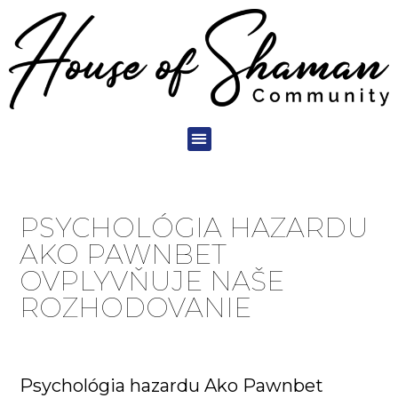
PSYCHOLÓGIA HAZARDU
AKO PAWNBET
OVPLYVŇUJE NAŠE
ROZHODOVANIE
Psychológia hazardu Ako Pawnbet