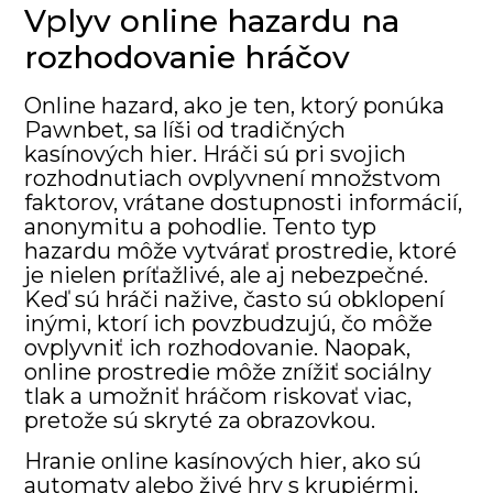
Vplyv online hazardu na
rozhodovanie hráčov
Online hazard, ako je ten, ktorý ponúka
Pawnbet, sa líši od tradičných
kasínových hier. Hráči sú pri svojich
rozhodnutiach ovplyvnení množstvom
faktorov, vrátane dostupnosti informácií,
anonymitu a pohodlie. Tento typ
hazardu môže vytvárať prostredie, ktoré
je nielen príťažlivé, ale aj nebezpečné.
Keď sú hráči nažive, často sú obklopení
inými, ktorí ich povzbudzujú, čo môže
ovplyvniť ich rozhodovanie. Naopak,
online prostredie môže znížiť sociálny
tlak a umožniť hráčom riskovať viac,
pretože sú skryté za obrazovkou.
Hranie online kasínových hier, ako sú
automaty alebo živé hry s krupiérmi,