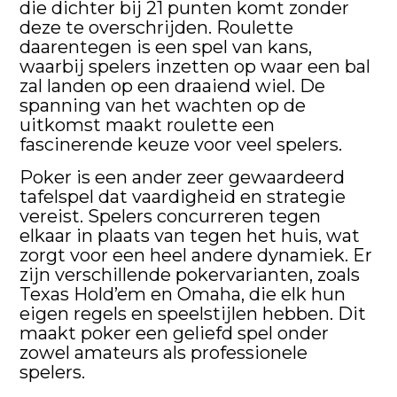
die dichter bij 21 punten komt zonder
deze te overschrijden. Roulette
daarentegen is een spel van kans,
waarbij spelers inzetten op waar een bal
zal landen op een draaiend wiel. De
spanning van het wachten op de
uitkomst maakt roulette een
fascinerende keuze voor veel spelers.
Poker is een ander zeer gewaardeerd
tafelspel dat vaardigheid en strategie
vereist. Spelers concurreren tegen
elkaar in plaats van tegen het huis, wat
zorgt voor een heel andere dynamiek. Er
zijn verschillende pokervarianten, zoals
Texas Hold’em en Omaha, die elk hun
eigen regels en speelstijlen hebben. Dit
maakt poker een geliefd spel onder
zowel amateurs als professionele
spelers.