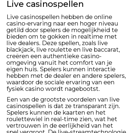
Live casinospellen
Live casinospellen hebben de online
casino-ervaring naar een hoger niveau
getild door spelers de mogelijkheid te
bieden om te gokken in realtime met
live dealers. Deze spellen, zoals live
blackjack, live roulette en live baccarat,
creëren een authentieke casino-
omgeving vanuit het comfort van je
eigen huis. Spelers kunnen interactie
hebben met de dealer en andere spelers,
waardoor de sociale ervaring van een
fysiek casino wordt nagebootst.
Een van de grootste voordelen van live
casinospellen is dat ze transparant zijn.
Spelers kunnen de kaarten en het
roulettewiel in real-time zien, wat het
vertrouwen in de eerlijkheid van het
spel vergroot. De live-streamtechnologie