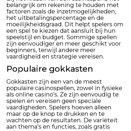
belangrijk om rekening te houden met
factoren zoals de inzetmogelijkheden,
het uitbetalingspercentage en de
moeilijkheidsgraad. Dit helpt spelers om
een spel te kiezen dat aansluit bij hun
speelstijl en budget. Sommige spellen
zijn eenvoudiger en meer geschikt voor
beginners, terwijl andere meer
vaardigheid en strategie vereisen.
Populaire gokkasten
Gokkasten zijn een van de meest
populaire casinospellen, zowel in fysieke
als online casino’s. Ze zijn eenvoudig te
spelen en vereisen geen speciale
vaardigheden. Spelers hoeven alleen
maar op de knop te drukken en te
wachten op de resultaten. De variëteit
aan thema’s en functies, zoals gratis