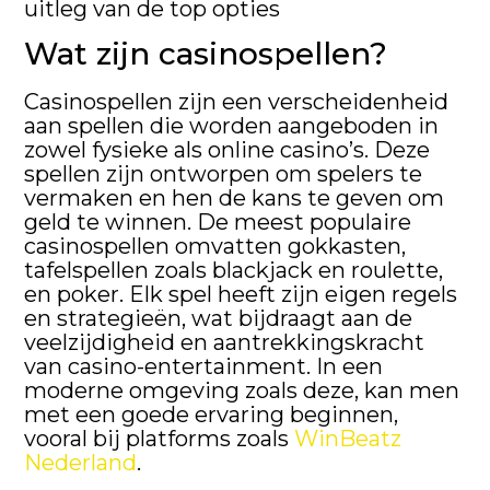
uitleg van de top opties
Wat zijn casinospellen?
Casinospellen zijn een verscheidenheid
aan spellen die worden aangeboden in
zowel fysieke als online casino’s. Deze
spellen zijn ontworpen om spelers te
vermaken en hen de kans te geven om
geld te winnen. De meest populaire
casinospellen omvatten gokkasten,
tafelspellen zoals blackjack en roulette,
en poker. Elk spel heeft zijn eigen regels
en strategieën, wat bijdraagt aan de
veelzijdigheid en aantrekkingskracht
van casino-entertainment. In een
moderne omgeving zoals deze, kan men
met een goede ervaring beginnen,
vooral bij platforms zoals
WinBeatz
Nederland
.