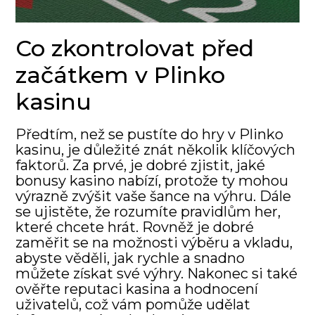
Co zkontrolovat před
začátkem v Plinko
kasinu
Předtím, než se pustíte do hry v Plinko
kasinu, je důležité znát několik klíčových
faktorů. Za prvé, je dobré zjistit, jaké
bonusy kasino nabízí, protože ty mohou
výrazně zvýšit vaše šance na výhru. Dále
se ujistěte, že rozumíte pravidlům her,
které chcete hrát. Rovněž je dobré
zaměřit se na možnosti výběru a vkladu,
abyste věděli, jak rychle a snadno
můžete získat své výhry. Nakonec si také
ověřte reputaci kasina a hodnocení
uživatelů, což vám pomůže udělat