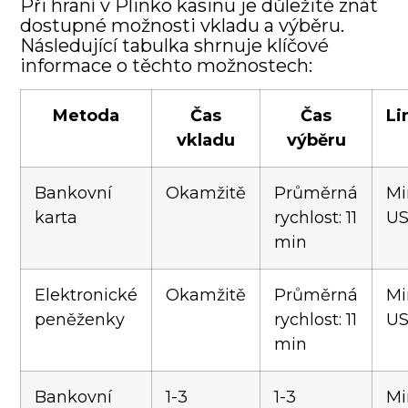
Při hraní v Plinko kasinu je důležité znát
dostupné možnosti vkladu a výběru.
Následující tabulka shrnuje klíčové
informace o těchto možnostech:
Metoda
Čas
Čas
Li
vkladu
výběru
Bankovní
Okamžitě
Průměrná
Mi
karta
rychlost: 11
U
min
Elektronické
Okamžitě
Průměrná
Mi
peněženky
rychlost: 11
U
min
Bankovní
1-3
1-3
Mi