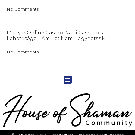
No Comments
Magyar Online Casino: Napi Cashback
Lehetőségek, Amiket Nem Hagyhatsz Ki
No Comments
© Copyright 2023 – Jared Oliver – Designed by
MK Website