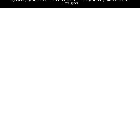
Designs