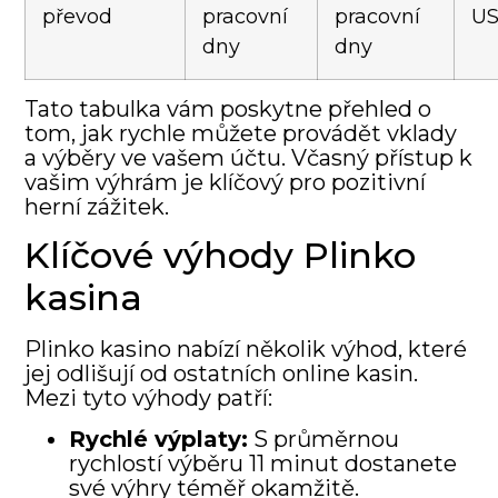
převod
pracovní
pracovní
U
dny
dny
Tato tabulka vám poskytne přehled o
tom, jak rychle můžete provádět vklady
a výběry ve vašem účtu. Včasný přístup k
vašim výhrám je klíčový pro pozitivní
herní zážitek.
Klíčové výhody Plinko
kasina
Plinko kasino nabízí několik výhod, které
jej odlišují od ostatních online kasin.
Mezi tyto výhody patří:
Rychlé výplaty:
S průměrnou
rychlostí výběru 11 minut dostanete
své výhry téměř okamžitě.