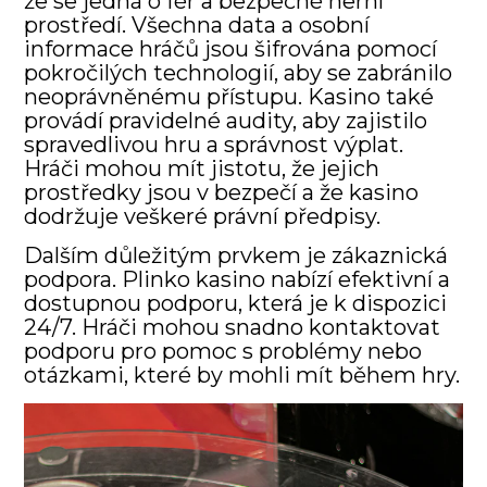
že se jedná o fér a bezpečné herní
prostředí. Všechna data a osobní
informace hráčů jsou šifrována pomocí
pokročilých technologií, aby se zabránilo
neoprávněnému přístupu. Kasino také
provádí pravidelné audity, aby zajistilo
spravedlivou hru a správnost výplat.
Hráči mohou mít jistotu, že jejich
prostředky jsou v bezpečí a že kasino
dodržuje veškeré právní předpisy.
Dalším důležitým prvkem je zákaznická
podpora. Plinko kasino nabízí efektivní a
dostupnou podporu, která je k dispozici
24/7. Hráči mohou snadno kontaktovat
podporu pro pomoc s problémy nebo
otázkami, které by mohli mít během hry.