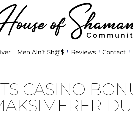
iver
Men Ain’t Sh@$
Reviews
Contact
OTS CASINO BON
K MAKSIMERER DU
N