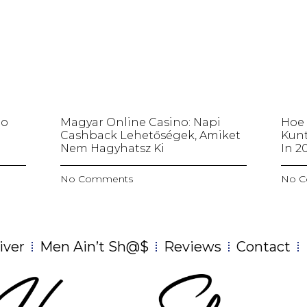
no
Magyar Online Casino: Napi
Hoe 
Cashback Lehetőségek, Amiket
Kunt
Nem Hagyhatsz Ki
In 2
No Comments
No 
iver
Men Ain’t Sh@$
Reviews
Contact