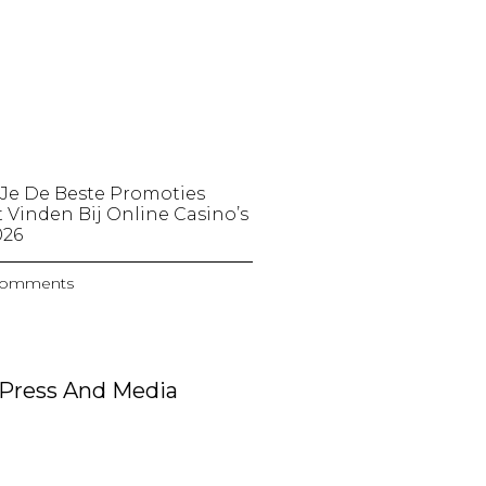
Je De Beste Promoties
 Vinden Bij Online Casino’s
026
Comments
Press And Media