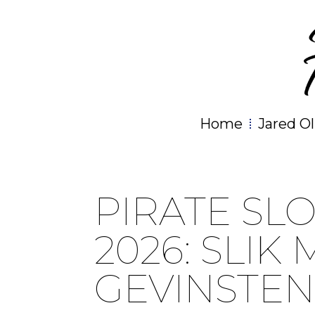
Home
Jared Ol
PIRATE SL
2026: SLI
GEVINSTE