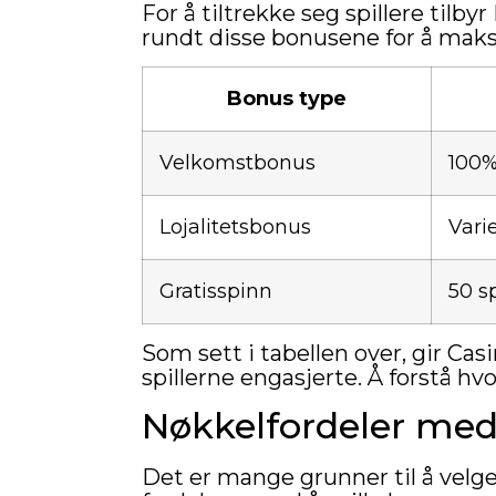
For å tiltrekke seg spillere tilby
rundt disse bonusene for å maks
Bonus type
Velkomstbonus
100%
Lojalitetsbonus
Vari
Gratisspinn
50 s
Som sett i tabellen over, gir C
spillerne engasjerte. Å forstå 
Nøkkelfordeler med 
Det er mange grunner til å velge