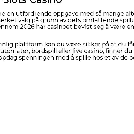
ære en utfordrende oppgave med så mange alter
merket valg på grunn av dets omfattende spillu
jennom 2026 har casinoet bevist seg å være en 
nlig plattform kan du være sikker på at du f
utomater, bordspill eller live casino, finner du
oppdag spenningen med å spille hos et av de b