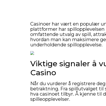
Casinoer har vært en populær u
plattformer har spillopplevelsen 
omfattende utvalg av spill, attra
hvordan man kan maksimere gev
underholdende spillopplevelse.
Viktige signaler å v
Casino
Når du vurderer å registrere deg 
betraktning. Fra spillutvalget ti
hva casinoet tilbyr. Å kjenne ti
spilleopplevelser.