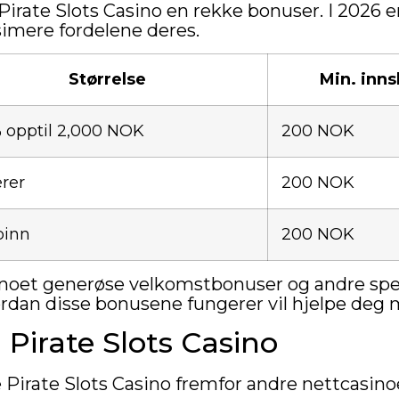
r Pirate Slots Casino en rekke bonuser. I 2026 e
imere fordelene deres.
Størrelse
Min. inn
 opptil 2,000 NOK
200 NOK
erer
200 NOK
pinn
200 NOK
asinoet generøse velkomstbonuser og andre spe
hvordan disse bonusene fungerer vil hjelpe de
Pirate Slots Casino
 Pirate Slots Casino fremfor andre nettcasinoe