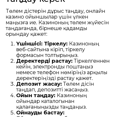
Tөлем әдістерін дұрыс таңдау, онлайн
казино ойыншылар үшін үлкен
маңызға ие. Казиноның төлем жүйесін
таңдағанда, бірнеше қадамды
орындау қажет:
Үшіншісі: Тіркелу:
Казиноның
веб-сайтына кіріп, тіркелу
формасын толтырыңыз.
Деректерді растау:
Тіркелгеннен
кейін, электронды поштаңыз
немесе телефон нөміріңіз арқылы
деректеріңізді растау қажет.
Депозит жасау:
Төлем әдісін
таңдап, депозитті жасаңыз.
Ойын таңдау:
Казиноның
ойындар каталогынан
қалағаныңызды таңдаңыз.
Ойнауды бастау: