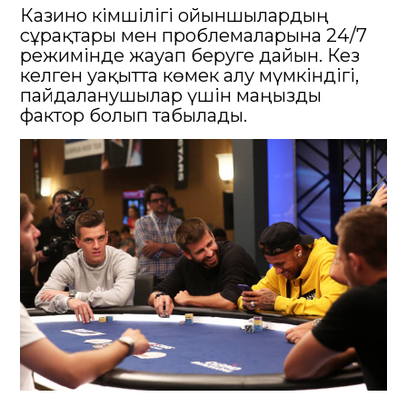
Казино әкімшілігі ойыншылардың
сұрақтары мен проблемаларына 24/7
режимінде жауап беруге дайын. Кез
келген уақытта көмек алу мүмкіндігі,
пайдаланушылар үшін маңызды
фактор болып табылады.