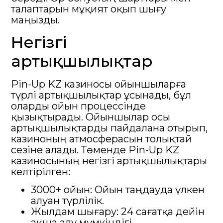
талаптарын мұқият оқып шығу
маңызды.
Негізгі
артықшылықтар
Pin-Up KZ казиносы ойыншыларға
түрлі артықшылықтар ұсынады, бұл
оларды ойын процессінде
қызықтырады. Ойыншылар осы
артықшылықтарды пайдалана отырып,
казиноның атмосферасын толықтай
сезіне алады. Төменде Pin-Up KZ
казиносының негізгі артықшылықтары
келтірілген:
3000+ ойын: Ойын таңдауда үлкен
алуан түрлілік.
Жылдам шығару: 24 сағатқа дейін
ақша алу мүмкіндігі.