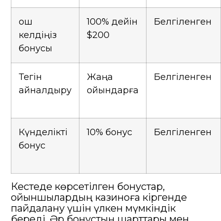
Қош
100% дейін
Белгіленген
келдіңіз
$200
бонусы
Тегін
Жаңа
Белгіленген
айналдыру
ойындарға
Күнделікті
10% бонус
Белгіленген
бонус
Кестеде көрсетілген бонустар,
ойыншылардың казиноға кіргенде
пайдалану үшін үлкен мүмкіндік
береді. Әр бонустың шарттары мен