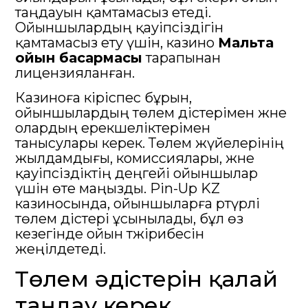
таңдауын қамтамасыз етеді.
Ойыншылардың қауіпсіздігін
қамтамасыз ету үшін, казино
Мальта
ойын басқармасы
тарапынан
лицензияланған.
Казиноға кіріспес бұрын,
ойыншылардың төлем әдістерімен және
олардың ерекшеліктерімен
танысулары керек. Төлем жүйелерінің
жылдамдығы, комиссиялары, және
қауіпсіздіктің деңгейі ойыншылар
үшін өте маңызды. Pin-Up KZ
казиносында, ойыншыларға әртүрлі
төлем әдістері ұсынылады, бұл өз
кезегінде ойын тәжірибесін
жеңілдетеді.
Төлем әдістерін қалай
таңдау керек