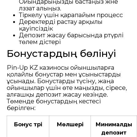
Ойындарыңызды бастаңыз және
ләззат алыңыз.
Тіркелу үшін қарапайым процесс
Деректерді растау арқылы
қауіпсіздік
Депозит жасау барысында әртүрлі
төлем әдістері
Бонустардың бөлінуі
Pin-Up KZ казиносы ойыншыларға
қолайлы бонустар мен ұсыныстарды
ұсынады. Бонустарды түсіну, жаңа
ойыншылар үшін өте маңызды, әсіресе,
алғашқы депозит жасау кезінде.
Төменде бонустардың кестесі
берілген:
Бонус түрі
Мөлшері
Минималды
депозит