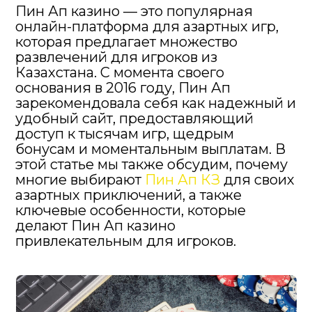
Пин Ап казино — это популярная
онлайн-платформа для азартных игр,
которая предлагает множество
развлечений для игроков из
Казахстана. С момента своего
основания в 2016 году, Пин Ап
зарекомендовала себя как надежный и
удобный сайт, предоставляющий
доступ к тысячам игр, щедрым
бонусам и моментальным выплатам. В
этой статье мы также обсудим, почему
многие выбирают
Пин Ап КЗ
для своих
азартных приключений, а также
ключевые особенности, которые
делают Пин Ап казино
привлекательным для игроков.