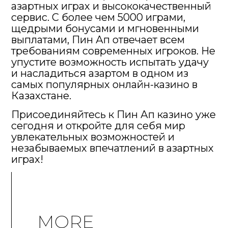
азартных играх и высококачественный
сервис. С более чем 5000 играми,
щедрыми бонусами и мгновенными
выплатами, Пин Ап отвечает всем
требованиям современных игроков. Не
упустите возможность испытать удачу
и насладиться азартом в одном из
самых популярных онлайн-казино в
Казахстане.
Присоединяйтесь к Пин Ап казино уже
сегодня и откройте для себя мир
увлекательных возможностей и
незабываемых впечатлений в азартных
играх!
MORE