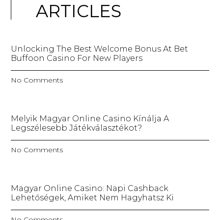
ARTICLES
Unlocking The Best Welcome Bonus At Bet
Buffoon Casino For New Players
No Comments
Melyik Magyar Online Casino Kínálja A
Legszélesebb Játékválasztékot?
No Comments
Magyar Online Casino: Napi Cashback
Lehetőségek, Amiket Nem Hagyhatsz Ki
No Comments