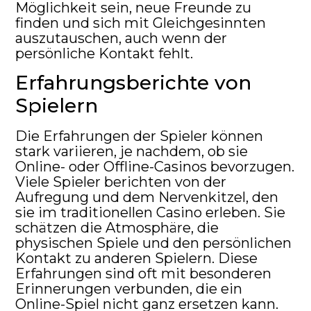
Möglichkeit sein, neue Freunde zu
finden und sich mit Gleichgesinnten
auszutauschen, auch wenn der
persönliche Kontakt fehlt.
Erfahrungsberichte von
Spielern
Die Erfahrungen der Spieler können
stark variieren, je nachdem, ob sie
Online- oder Offline-Casinos bevorzugen.
Viele Spieler berichten von der
Aufregung und dem Nervenkitzel, den
sie im traditionellen Casino erleben. Sie
schätzen die Atmosphäre, die
physischen Spiele und den persönlichen
Kontakt zu anderen Spielern. Diese
Erfahrungen sind oft mit besonderen
Erinnerungen verbunden, die ein
Online-Spiel nicht ganz ersetzen kann.