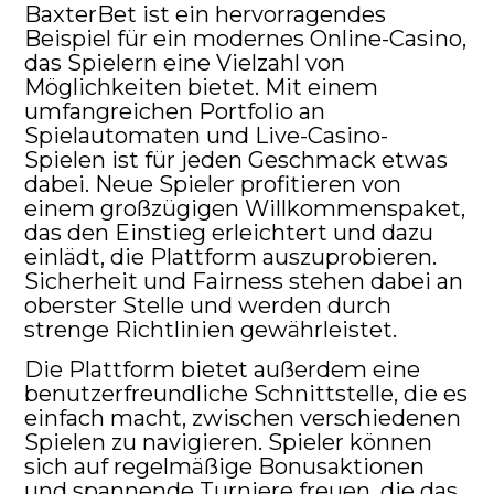
BaxterBet ist ein hervorragendes
Beispiel für ein modernes Online-Casino,
das Spielern eine Vielzahl von
Möglichkeiten bietet. Mit einem
umfangreichen Portfolio an
Spielautomaten und Live-Casino-
Spielen ist für jeden Geschmack etwas
dabei. Neue Spieler profitieren von
einem großzügigen Willkommenspaket,
das den Einstieg erleichtert und dazu
einlädt, die Plattform auszuprobieren.
Sicherheit und Fairness stehen dabei an
oberster Stelle und werden durch
strenge Richtlinien gewährleistet.
Die Plattform bietet außerdem eine
benutzerfreundliche Schnittstelle, die es
einfach macht, zwischen verschiedenen
Spielen zu navigieren. Spieler können
sich auf regelmäßige Bonusaktionen
und spannende Turniere freuen, die das