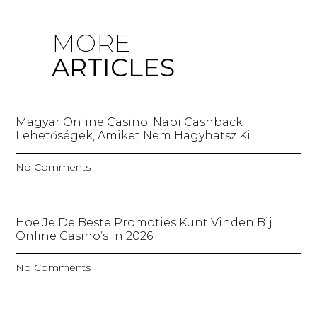
MORE
ARTICLES
Magyar Online Casino: Napi Cashback
Lehetőségek, Amiket Nem Hagyhatsz Ki
No Comments
Hoe Je De Beste Promoties Kunt Vinden Bij
Online Casino’s In 2026
No Comments