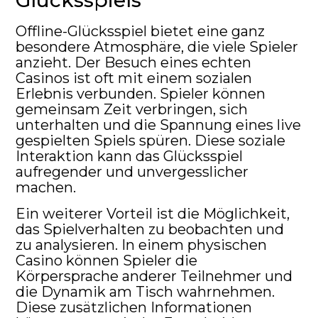
Glücksspiels
Offline-Glücksspiel bietet eine ganz
besondere Atmosphäre, die viele Spieler
anzieht. Der Besuch eines echten
Casinos ist oft mit einem sozialen
Erlebnis verbunden. Spieler können
gemeinsam Zeit verbringen, sich
unterhalten und die Spannung eines live
gespielten Spiels spüren. Diese soziale
Interaktion kann das Glücksspiel
aufregender und unvergesslicher
machen.
Ein weiterer Vorteil ist die Möglichkeit,
das Spielverhalten zu beobachten und
zu analysieren. In einem physischen
Casino können Spieler die
Körpersprache anderer Teilnehmer und
die Dynamik am Tisch wahrnehmen.
Diese zusätzlichen Informationen