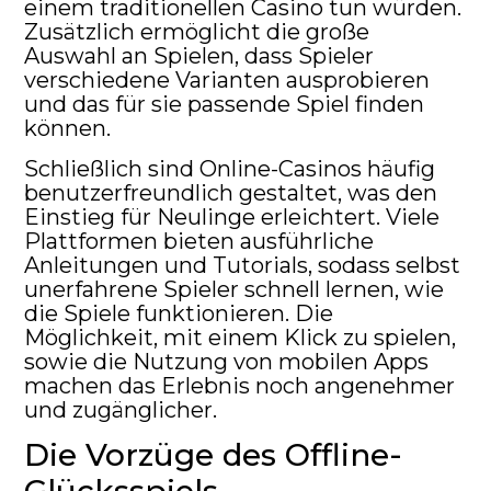
einem traditionellen Casino tun würden.
Zusätzlich ermöglicht die große
Auswahl an Spielen, dass Spieler
verschiedene Varianten ausprobieren
und das für sie passende Spiel finden
können.
Schließlich sind Online-Casinos häufig
benutzerfreundlich gestaltet, was den
Einstieg für Neulinge erleichtert. Viele
Plattformen bieten ausführliche
Anleitungen und Tutorials, sodass selbst
unerfahrene Spieler schnell lernen, wie
die Spiele funktionieren. Die
Möglichkeit, mit einem Klick zu spielen,
sowie die Nutzung von mobilen Apps
machen das Erlebnis noch angenehmer
und zugänglicher.
Die Vorzüge des Offline-