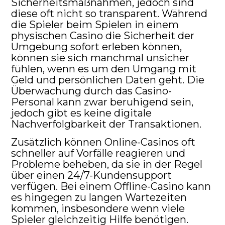
Sicherheitsmaßnahmen, jedoch sind
diese oft nicht so transparent. Während
die Spieler beim Spielen in einem
physischen Casino die Sicherheit der
Umgebung sofort erleben können,
können sie sich manchmal unsicher
fühlen, wenn es um den Umgang mit
Geld und persönlichen Daten geht. Die
Überwachung durch das Casino-
Personal kann zwar beruhigend sein,
jedoch gibt es keine digitale
Nachverfolgbarkeit der Transaktionen.
Zusätzlich können Online-Casinos oft
schneller auf Vorfälle reagieren und
Probleme beheben, da sie in der Regel
über einen 24/7-Kundensupport
verfügen. Bei einem Offline-Casino kann
es hingegen zu langen Wartezeiten
kommen, insbesondere wenn viele
Spieler gleichzeitig Hilfe benötigen.