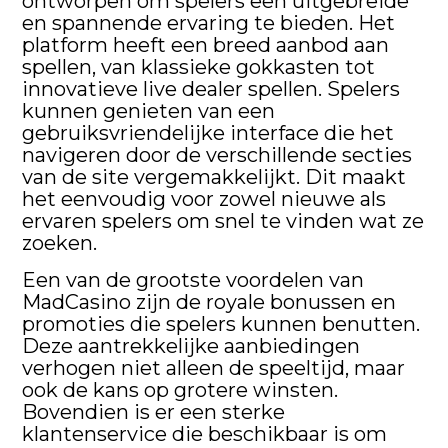
ontworpen om spelers een uitgebreide
en spannende ervaring te bieden. Het
platform heeft een breed aanbod aan
spellen, van klassieke gokkasten tot
innovatieve live dealer spellen. Spelers
kunnen genieten van een
gebruiksvriendelijke interface die het
navigeren door de verschillende secties
van de site vergemakkelijkt. Dit maakt
het eenvoudig voor zowel nieuwe als
ervaren spelers om snel te vinden wat ze
zoeken.
Een van de grootste voordelen van
MadCasino zijn de royale bonussen en
promoties die spelers kunnen benutten.
Deze aantrekkelijke aanbiedingen
verhogen niet alleen de speeltijd, maar
ook de kans op grotere winsten.
Bovendien is er een sterke
klantenservice die beschikbaar is om