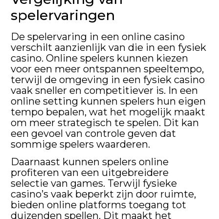
spelervaringen
De spelervaring in een online casino
verschilt aanzienlijk van die in een fysiek
casino. Online spelers kunnen kiezen
voor een meer ontspannen speeltempo,
terwijl de omgeving in een fysiek casino
vaak sneller en competitiever is. In een
online setting kunnen spelers hun eigen
tempo bepalen, wat het mogelijk maakt
om meer strategisch te spelen. Dit kan
een gevoel van controle geven dat
sommige spelers waarderen.
Daarnaast kunnen spelers online
profiteren van een uitgebreidere
selectie van games. Terwijl fysieke
casino’s vaak beperkt zijn door ruimte,
bieden online platforms toegang tot
duizenden spellen. Dit maakt het