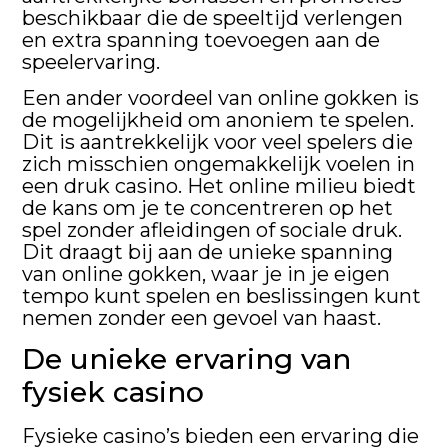
beschikbaar die de speeltijd verlengen
en extra spanning toevoegen aan de
speelervaring.
Een ander voordeel van online gokken is
de mogelijkheid om anoniem te spelen.
Dit is aantrekkelijk voor veel spelers die
zich misschien ongemakkelijk voelen in
een druk casino. Het online milieu biedt
de kans om je te concentreren op het
spel zonder afleidingen of sociale druk.
Dit draagt bij aan de unieke spanning
van online gokken, waar je in je eigen
tempo kunt spelen en beslissingen kunt
nemen zonder een gevoel van haast.
De unieke ervaring van
fysiek casino
Fysieke casino’s bieden een ervaring die