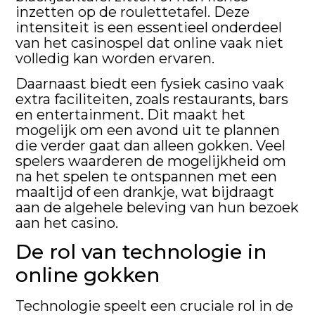
inzetten op de roulettetafel. Deze
intensiteit is een essentieel onderdeel
van het casinospel dat online vaak niet
volledig kan worden ervaren.
Daarnaast biedt een fysiek casino vaak
extra faciliteiten, zoals restaurants, bars
en entertainment. Dit maakt het
mogelijk om een avond uit te plannen
die verder gaat dan alleen gokken. Veel
spelers waarderen de mogelijkheid om
na het spelen te ontspannen met een
maaltijd of een drankje, wat bijdraagt
aan de algehele beleving van hun bezoek
aan het casino.
De rol van technologie in
online gokken
Technologie speelt een cruciale rol in de