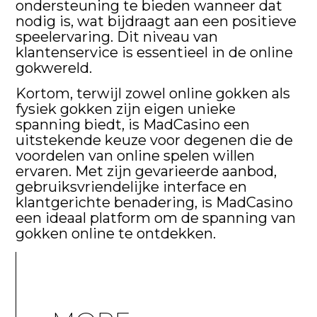
ondersteuning te bieden wanneer dat
nodig is, wat bijdraagt aan een positieve
speelervaring. Dit niveau van
klantenservice is essentieel in de online
gokwereld.
Kortom, terwijl zowel online gokken als
fysiek gokken zijn eigen unieke
spanning biedt, is MadCasino een
uitstekende keuze voor degenen die de
voordelen van online spelen willen
ervaren. Met zijn gevarieerde aanbod,
gebruiksvriendelijke interface en
klantgerichte benadering, is MadCasino
een ideaal platform om de spanning van
gokken online te ontdekken.