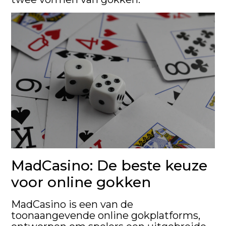
MadCasino: De beste keuze
voor online gokken
MadCasino is een van de
toonaangevende online gokplatforms,