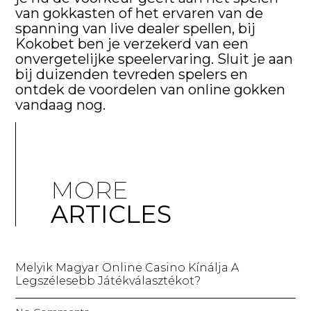
van gokkasten of het ervaren van de
spanning van live dealer spellen, bij
Kokobet ben je verzekerd van een
onvergetelijke speelervaring. Sluit je aan
bij duizenden tevreden spelers en
ontdek de voordelen van online gokken
vandaag nog.
MORE
ARTICLES
Melyik Magyar Online Casino Kínálja A
Legszélesebb Játékválasztékot?