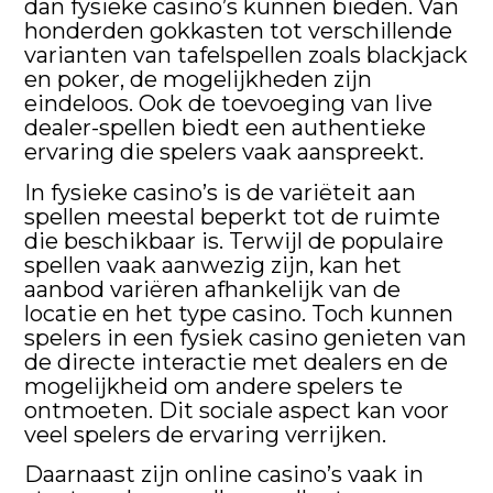
dan fysieke casino’s kunnen bieden. Van
honderden gokkasten tot verschillende
varianten van tafelspellen zoals blackjack
en poker, de mogelijkheden zijn
eindeloos. Ook de toevoeging van live
dealer-spellen biedt een authentieke
ervaring die spelers vaak aanspreekt.
In fysieke casino’s is de variëteit aan
spellen meestal beperkt tot de ruimte
die beschikbaar is. Terwijl de populaire
spellen vaak aanwezig zijn, kan het
aanbod variëren afhankelijk van de
locatie en het type casino. Toch kunnen
spelers in een fysiek casino genieten van
de directe interactie met dealers en de
mogelijkheid om andere spelers te
ontmoeten. Dit sociale aspect kan voor
veel spelers de ervaring verrijken.
Daarnaast zijn online casino’s vaak in