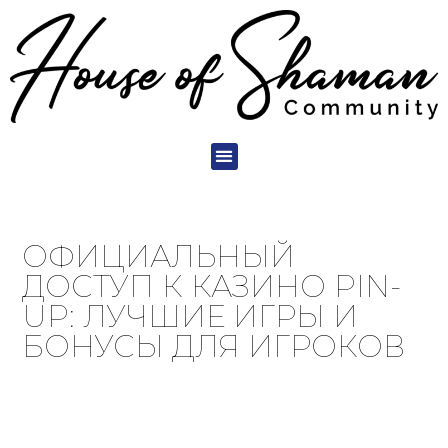
ОФИЦИАЛЬНЫЙ
ДОСТУП К КАЗИНО PIN-
UP: ЛУЧШИЕ ИГРЫ И
БОНУСЫ ДЛЯ ИГРОКОВ