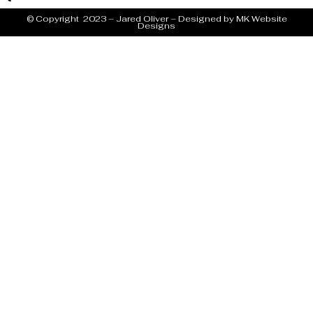
© Copyright 2023 – Jared Oliver – Designed by
MK Website
Designs