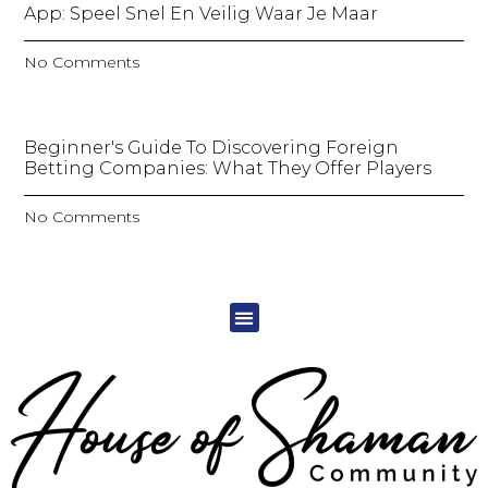
App: Speel Snel En Veilig Waar Je Maar
No Comments
Beginner's Guide To Discovering Foreign
Betting Companies: What They Offer Players
No Comments