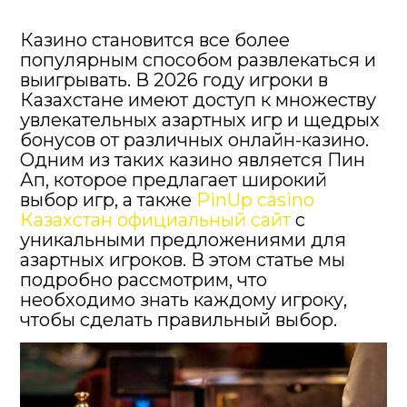
Казино становится все более
популярным способом развлекаться и
выигрывать. В 2026 году игроки в
Казахстане имеют доступ к множеству
увлекательных азартных игр и щедрых
бонусов от различных онлайн-казино.
Одним из таких казино является Пин
Ап, которое предлагает широкий
выбор игр, а также
PinUp casino
Казахстан официальный сайт
с
уникальными предложениями для
азартных игроков. В этом статье мы
подробно рассмотрим, что
необходимо знать каждому игроку,
чтобы сделать правильный выбор.