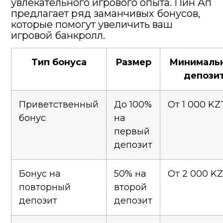
увлекательного игрового опыта. Пин Ап
предлагает ряд заманчивых бонусов,
которые помогут увеличить ваш
игровой банкролл.
Тип бонуса
Размер
Минималь
депози
Приветственный
До 100%
От 1 000 KZ
бонус
на
первый
депозит
Бонус на
50% на
От 2 000 K
повторный
второй
депозит
депозит