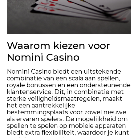
Waarom kiezen voor
Nomini Casino
Nomini Casino biedt een uitstekende
combinatie van een scala aan spellen,
royale bonussen en een ondersteunende
klantenservice. Dit, in combinatie met
sterke veiligheidsmaatregelen, maakt
het een aantrekkelijke
bestemmingsplaats voor zowel nieuwe
als ervaren spelers. De mogelijkheid om
spellen te spelen op mobiele apparaten
biedt extra flexibiliteit, waardoor je kunt