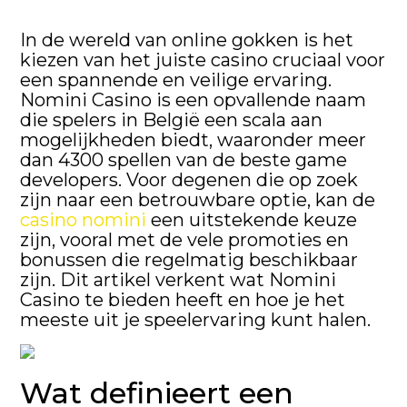
In de wereld van online gokken is het
kiezen van het juiste casino cruciaal voor
een spannende en veilige ervaring.
Nomini Casino is een opvallende naam
die spelers in België een scala aan
mogelijkheden biedt, waaronder meer
dan 4300 spellen van de beste game
developers. Voor degenen die op zoek
zijn naar een betrouwbare optie, kan de
casino nomini
een uitstekende keuze
zijn, vooral met de vele promoties en
bonussen die regelmatig beschikbaar
zijn. Dit artikel verkent wat Nomini
Casino te bieden heeft en hoe je het
meeste uit je speelervaring kunt halen.
Wat definieert een