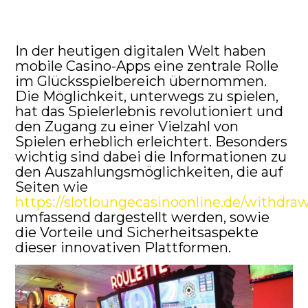
In der heutigen digitalen Welt haben
mobile Casino-Apps eine zentrale Rolle
im Glücksspielbereich übernommen.
Die Möglichkeit, unterwegs zu spielen,
hat das Spielerlebnis revolutioniert und
den Zugang zu einer Vielzahl von
Spielen erheblich erleichtert. Besonders
wichtig sind dabei die Informationen zu
den Auszahlungsmöglichkeiten, die auf
Seiten wie
https://slotloungecasinoonline.de/withdraw
umfassend dargestellt werden, sowie
die Vorteile und Sicherheitsaspekte
dieser innovativen Plattformen.