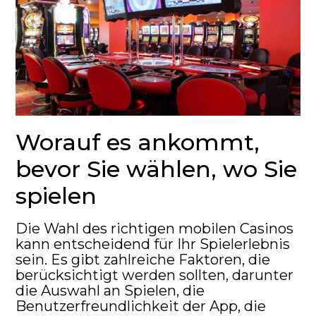
Worauf es ankommt,
bevor Sie wählen, wo Sie
spielen
Die Wahl des richtigen mobilen Casinos
kann entscheidend für Ihr Spielerlebnis
sein. Es gibt zahlreiche Faktoren, die
berücksichtigt werden sollten, darunter
die Auswahl an Spielen, die
Benutzerfreundlichkeit der App, die