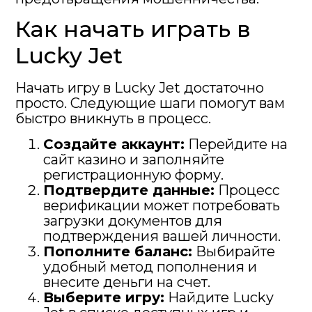
Как начать играть в
Lucky Jet
Начать игру в Lucky Jet достаточно
просто. Следующие шаги помогут вам
быстро вникнуть в процесс.
Создайте аккаунт:
Перейдите на
сайт казино и заполняйте
регистрационную форму.
Подтвердите данные:
Процесс
верификации может потребовать
загрузки документов для
подтверждения вашей личности.
Пополните баланс:
Выбирайте
удобный метод пополнения и
внесите деньги на счет.
Выберите игру:
Найдите Lucky