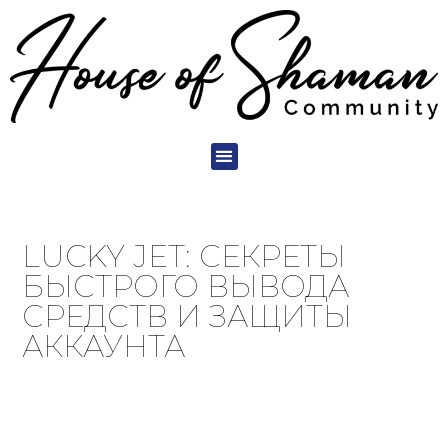
LUCKY JET: СЕКРЕТЫ
БЫСТРОГО ВЫВОДА
СРЕДСТВ И ЗАЩИТЫ
АККАУНТА