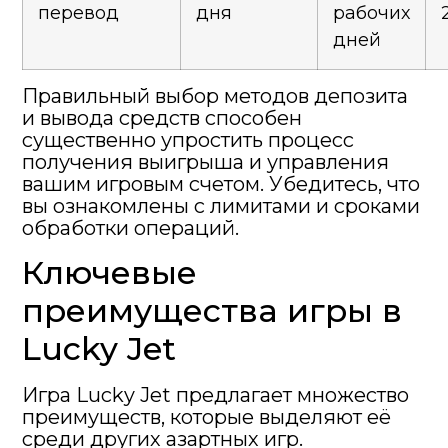
перевод
дня
рабочих
дней
Правильный выбор методов депозита
и вывода средств способен
существенно упростить процесс
получения выигрыша и управления
вашим игровым счетом. Убедитесь, что
вы ознакомлены с лимитами и сроками
обработки операций.
Ключевые
преимущества игры в
Lucky Jet
Игра Lucky Jet предлагает множество
преимуществ, которые выделяют её
среди других азартных игр.