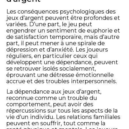
Les conséquences psychologiques des
jeux d’argent peuvent être profondes et
variées. D’une part, le jeu peut
engendrer un sentiment de euphorie et
de satisfaction temporaire, mais d’autre
part, il peut mener à une spirale de
dépression et d’anxiété. Les joueurs
réguliers, en particulier ceux qui
développent une dépendance, peuvent
se retrouver isolés socialement,
éprouvant une détresse émotionnelle
accrue et des troubles interpersonnels.
La dépendance aux jeux d’argent,
reconnue comme un trouble du
comportement, peut avoir des
répercussions sur tous les aspects de la
vie d’un individu. Les relations familiales
peuvent en souffrir, tout comme la