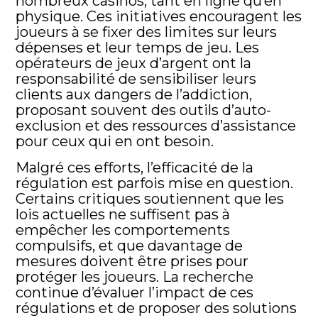
nombreux casinos, tant en ligne qu’en
physique. Ces initiatives encouragent les
joueurs à se fixer des limites sur leurs
dépenses et leur temps de jeu. Les
opérateurs de jeux d’argent ont la
responsabilité de sensibiliser leurs
clients aux dangers de l’addiction,
proposant souvent des outils d’auto-
exclusion et des ressources d’assistance
pour ceux qui en ont besoin.
Malgré ces efforts, l’efficacité de la
régulation est parfois mise en question.
Certains critiques soutiennent que les
lois actuelles ne suffisent pas à
empêcher les comportements
compulsifs, et que davantage de
mesures doivent être prises pour
protéger les joueurs. La recherche
continue d’évaluer l’impact de ces
régulations et de proposer des solutions