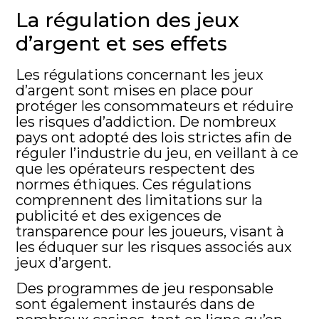
La régulation des jeux
d’argent et ses effets
Les régulations concernant les jeux
d’argent sont mises en place pour
protéger les consommateurs et réduire
les risques d’addiction. De nombreux
pays ont adopté des lois strictes afin de
réguler l’industrie du jeu, en veillant à ce
que les opérateurs respectent des
normes éthiques. Ces régulations
comprennent des limitations sur la
publicité et des exigences de
transparence pour les joueurs, visant à
les éduquer sur les risques associés aux
jeux d’argent.
Des programmes de jeu responsable
sont également instaurés dans de