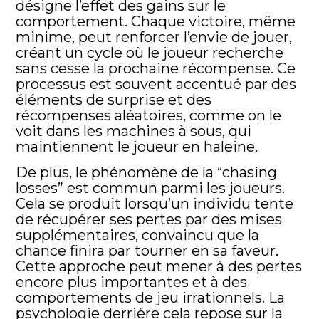
désigne l’effet des gains sur le
comportement. Chaque victoire, même
minime, peut renforcer l’envie de jouer,
créant un cycle où le joueur recherche
sans cesse la prochaine récompense. Ce
processus est souvent accentué par des
éléments de surprise et des
récompenses aléatoires, comme on le
voit dans les machines à sous, qui
maintiennent le joueur en haleine.
De plus, le phénomène de la “chasing
losses” est commun parmi les joueurs.
Cela se produit lorsqu’un individu tente
de récupérer ses pertes par des mises
supplémentaires, convaincu que la
chance finira par tourner en sa faveur.
Cette approche peut mener à des pertes
encore plus importantes et à des
comportements de jeu irrationnels. La
psychologie derrière cela repose sur la