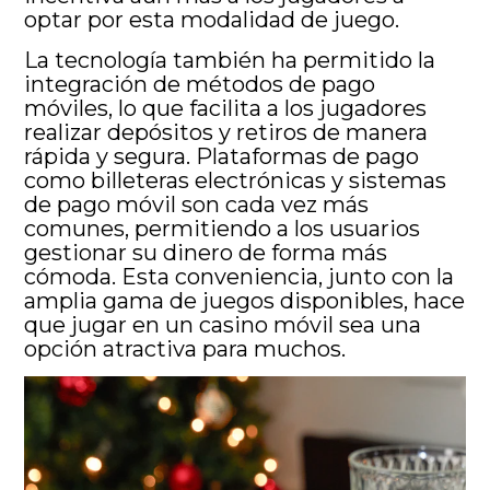
optar por esta modalidad de juego.
La tecnología también ha permitido la
integración de métodos de pago
móviles, lo que facilita a los jugadores
realizar depósitos y retiros de manera
rápida y segura. Plataformas de pago
como billeteras electrónicas y sistemas
de pago móvil son cada vez más
comunes, permitiendo a los usuarios
gestionar su dinero de forma más
cómoda. Esta conveniencia, junto con la
amplia gama de juegos disponibles, hace
que jugar en un casino móvil sea una
opción atractiva para muchos.