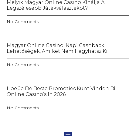
Melyik Magyar Online Casino Kínálja A
Legszélesebb Játékválasztékot?
No Comments
Magyar Online Casino: Napi Cashback
Lehetőségek, Amiket Nem Hagyhatsz Ki
No Comments
Hoe Je De Beste Promoties Kunt Vinden Bij
Online Casino’s In 2026
No Comments