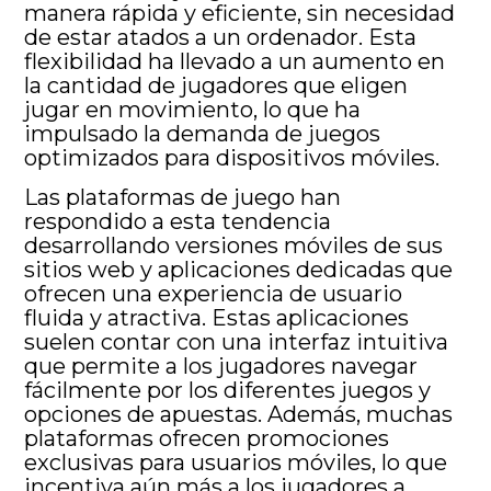
manera rápida y eficiente, sin necesidad
de estar atados a un ordenador. Esta
flexibilidad ha llevado a un aumento en
la cantidad de jugadores que eligen
jugar en movimiento, lo que ha
impulsado la demanda de juegos
optimizados para dispositivos móviles.
Las plataformas de juego han
respondido a esta tendencia
desarrollando versiones móviles de sus
sitios web y aplicaciones dedicadas que
ofrecen una experiencia de usuario
fluida y atractiva. Estas aplicaciones
suelen contar con una interfaz intuitiva
que permite a los jugadores navegar
fácilmente por los diferentes juegos y
opciones de apuestas. Además, muchas
plataformas ofrecen promociones
exclusivas para usuarios móviles, lo que
incentiva aún más a los jugadores a