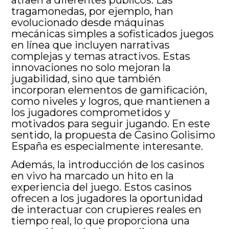
tragamonedas, por ejemplo, han
evolucionado desde máquinas
mecánicas simples a sofisticados juegos
en línea que incluyen narrativas
complejas y temas atractivos. Estas
innovaciones no solo mejoran la
jugabilidad, sino que también
incorporan elementos de gamificación,
como niveles y logros, que mantienen a
los jugadores comprometidos y
motivados para seguir jugando. En este
sentido, la propuesta de Casino Golisimo
España es especialmente interesante.
Además, la introducción de los casinos
en vivo ha marcado un hito en la
experiencia del juego. Estos casinos
ofrecen a los jugadores la oportunidad
de interactuar con crupieres reales en
tiempo real, lo que proporciona una