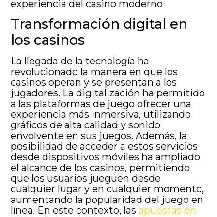
experiencia del casino moderno
Transformación digital en
los casinos
La llegada de la tecnología ha
revolucionado la manera en que los
casinos operan y se presentan a los
jugadores. La digitalización ha permitido
a las plataformas de juego ofrecer una
experiencia más inmersiva, utilizando
gráficos de alta calidad y sonido
envolvente en sus juegos. Además, la
posibilidad de acceder a estos servicios
desde dispositivos móviles ha ampliado
el alcance de los casinos, permitiendo
que los usuarios jueguen desde
cualquier lugar y en cualquier momento,
aumentando la popularidad del juego en
línea. En este contexto, las
apuestas en