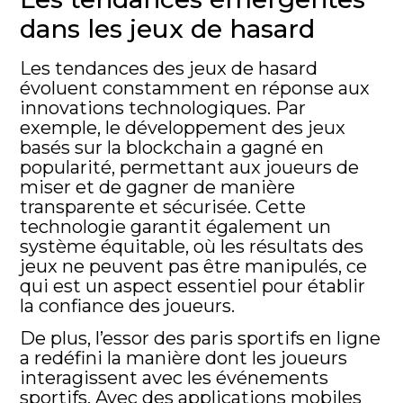
dans les jeux de hasard
Les tendances des jeux de hasard
évoluent constamment en réponse aux
innovations technologiques. Par
exemple, le développement des jeux
basés sur la blockchain a gagné en
popularité, permettant aux joueurs de
miser et de gagner de manière
transparente et sécurisée. Cette
technologie garantit également un
système équitable, où les résultats des
jeux ne peuvent pas être manipulés, ce
qui est un aspect essentiel pour établir
la confiance des joueurs.
De plus, l’essor des paris sportifs en ligne
a redéfini la manière dont les joueurs
interagissent avec les événements
sportifs. Avec des applications mobiles