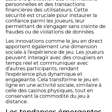
personnelles et des transactions
financières des utilisateurs. Cette
sécurité est cruciale pour instaurer la
confiance parmi les joueurs, leur
permettant de s’engager sans crainte de
fraudes ou de violations de données.
Les innovations comme le jeu en direct
apportent également une dimension
sociale à l’expérience de jeu. Les joueurs
peuvent interagir avec des croupiers en
temps réel et communiquer avec
d’autres participants, rendant
l’expérience plus dynamique et
engageante. Cela transforme le jeu en
ligne en une activité sociale, similaire à
celle des casinos physiques, tout en
conservant la commodité du jeu à
distance.
Les tendances émergentes