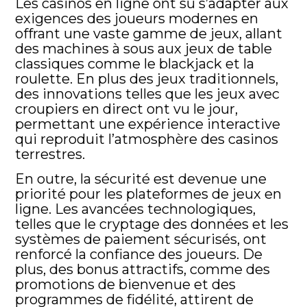
Les casinos en ligne ont su s’adapter aux
exigences des joueurs modernes en
offrant une vaste gamme de jeux, allant
des machines à sous aux jeux de table
classiques comme le blackjack et la
roulette. En plus des jeux traditionnels,
des innovations telles que les jeux avec
croupiers en direct ont vu le jour,
permettant une expérience interactive
qui reproduit l’atmosphère des casinos
terrestres.
En outre, la sécurité est devenue une
priorité pour les plateformes de jeux en
ligne. Les avancées technologiques,
telles que le cryptage des données et les
systèmes de paiement sécurisés, ont
renforcé la confiance des joueurs. De
plus, des bonus attractifs, comme des
promotions de bienvenue et des
programmes de fidélité, attirent de