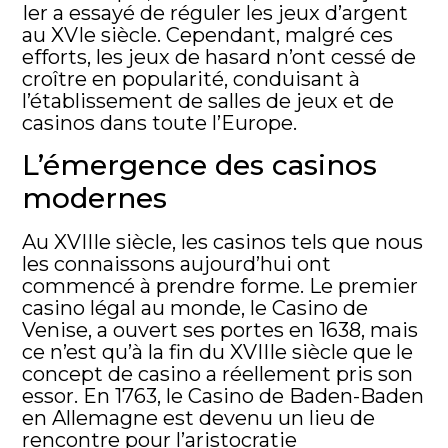
Ier a essayé de réguler les jeux d’argent
au XVIe siècle. Cependant, malgré ces
efforts, les jeux de hasard n’ont cessé de
croître en popularité, conduisant à
l’établissement de salles de jeux et de
casinos dans toute l’Europe.
L’émergence des casinos
modernes
Au XVIIIe siècle, les casinos tels que nous
les connaissons aujourd’hui ont
commencé à prendre forme. Le premier
casino légal au monde, le Casino de
Venise, a ouvert ses portes en 1638, mais
ce n’est qu’à la fin du XVIIIe siècle que le
concept de casino a réellement pris son
essor. En 1763, le Casino de Baden-Baden
en Allemagne est devenu un lieu de
rencontre pour l’aristocratie