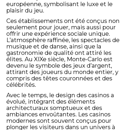
européenne, symbolisant le luxe et le
plaisir du jeu.
Ces établissements ont été conçus non
seulement pour jouer, mais aussi pour
offrir une expérience sociale unique.
L’atmosphère raffinée, les spectacles de
musique et de danse, ainsi que la
gastronomie de qualité ont attiré les
élites. Au XIXe siècle, Monte-Carlo est
devenu le symbole des jeux d’argent,
attirant des joueurs du monde entier, y
compris des têtes couronnées et des
célébrités.
Avec le temps, le design des casinos a
évolué, intégrant des éléments
architecturaux somptueux et des
ambiances envoûtantes. Les casinos
modernes sont souvent conçus pour
plonger les visiteurs dans un univers à