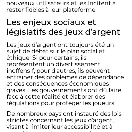
nouveaux utilisateurs et les incitent à
rester fidèles à leur plateforme.
Les enjeux sociaux et
législatifs des jeux d’argent
Les jeux d’argent ont toujours été un
sujet de débat sur le plan social et
éthique. Si pour certains, ils
représentent un divertissement
inoffensif, pour d’autres, ils peuvent
entraîner des problèmes de dépendance
et des conséquences économiques
graves. Les gouvernements ont dû faire
face à cette réalité et élaborer des
régulations pour protéger les joueurs.
De nombreux pays ont instauré des lois
strictes concernant les jeux d’argent,
visant à limiter leur accessibilité et à