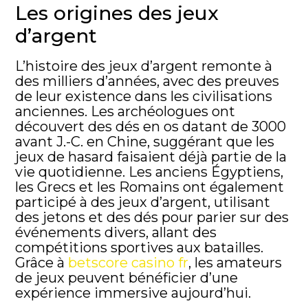
Les origines des jeux
d’argent
L’histoire des jeux d’argent remonte à
des milliers d’années, avec des preuves
de leur existence dans les civilisations
anciennes. Les archéologues ont
découvert des dés en os datant de 3000
avant J.-C. en Chine, suggérant que les
jeux de hasard faisaient déjà partie de la
vie quotidienne. Les anciens Égyptiens,
les Grecs et les Romains ont également
participé à des jeux d’argent, utilisant
des jetons et des dés pour parier sur des
événements divers, allant des
compétitions sportives aux batailles.
Grâce à
betscore casino fr
, les amateurs
de jeux peuvent bénéficier d’une
expérience immersive aujourd’hui.