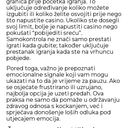
granica prije početka igranja. To
uključuje određivanje koliko možete
izgubiti ili koliko želite osvojiti prije nego
što napustite casino. Ukoliko ste dosegli
svoj limit, bolje je napustiti casino nego
pokušati “pobijediti sreću”.
Samokontrola ne znači samo prestati
igrati kada gubite; također uključuje
prestanak igranja kada ste na vrhuncu
pobjede.
Pored toga, važno je prepoznati
emocionalne signale koji vam mogu
ukazati na to da je vrijeme za pauzu. Ako
se osjećate frustrirano ili uzrujano,
najbolja opcija je uzeti predah. Ova
praksa ne samo da pomaže u održavanju
zdravog odnosa s kockanjem, već i
sprječava donošenje loših odluka pod
utjecajem emocija.