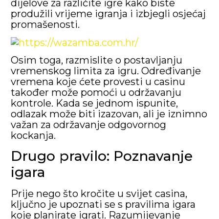
dijelove za različite igre kako biste
produžili vrijeme igranja i izbjegli osjećaj
promašenosti.
Osim toga, razmislite o postavljanju
vremenskog limita za igru. Određivanje
vremena koje ćete provesti u casinu
također može pomoći u održavanju
kontrole. Kada se jednom ispunite,
odlazak može biti izazovan, ali je iznimno
važan za održavanje odgovornog
kockanja.
Drugo pravilo: Poznavanje
igara
Prije nego što kročite u svijet casina,
ključno je upoznati se s pravilima igara
koje planirate igrati. Razumijevanje