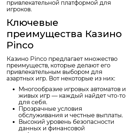
привлекательной платформой для
игроков.
Ключевые
преимущества Казино
Pinco
Казино Pinco предлагает множество
преимуществ, которые делают его
привлекательным выбором для
азартных игр. Вот некоторые из них:
Многообразие игровых автоматов и
живых игр — каждый найдет что-то
для себя.
Прозрачные условия
обслуживания и честные выплаты.
Высокий уровень безопасности
данных и финансовой