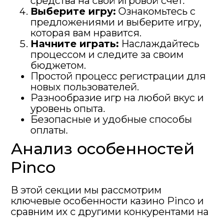
средства на свой игровой счет.
Выберите игру:
Ознакомьтесь с
предложениями и выберите игру,
которая вам нравится.
Начните играть:
Наслаждайтесь
процессом и следите за своим
бюджетом.
Простой процесс регистрации для
новых пользователей.
Разнообразие игр на любой вкус и
уровень опыта.
Безопасные и удобные способы
оплаты.
Анализ особенностей
Pinco
В этой секции мы рассмотрим
ключевые особенности казино Pinco и
сравним их с другими конкурентами на