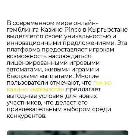
В современном мире онлайн-
гемблинга Казино Pinco в Кыргызстане
выделяется своей уникальностью и
инновационными предложениями. Эта
платформа предоставляет игрокам
возможность наслаждаться
лицензированными игровыми
автоматами, живыми играми и
быстрыми выплатами. Многие
пользователи отмечают, что
пинко
казино кыргызстан
предлагает
выгодные условия для новых
участников, что делает его
привлекательным выбором среди
конкурентов.