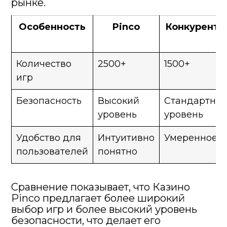
рынке.
Особенность
Pinco
Конкурент 
Количество
2500+
1500+
игр
Безопасность
Высокий
Стандартны
уровень
уровень
Удобство для
Интуитивно
Умеренное
пользователей
понятно
Сравнение показывает, что Казино
Pinco предлагает более широкий
выбор игр и более высокий уровень
безопасности, что делает его