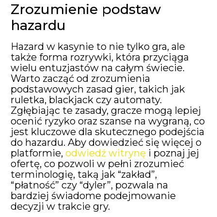
Zrozumienie podstaw
hazardu
Hazard w kasynie to nie tylko gra, ale
także forma rozrywki, która przyciąga
wielu entuzjastów na całym świecie.
Warto zacząć od zrozumienia
podstawowych zasad gier, takich jak
ruletka, blackjack czy automaty.
Zgłębiając te zasady, gracze mogą lepiej
ocenić ryzyko oraz szanse na wygraną, co
jest kluczowe dla skutecznego podejścia
do hazardu. Aby dowiedzieć się więcej o
platformie,
odwiedź witrynę
i poznaj jej
ofertę, co pozwoli w pełni zrozumieć
terminologię, taką jak “zakład”,
“płatność” czy “dyler”, pozwala na
bardziej świadome podejmowanie
decyzji w trakcie gry.