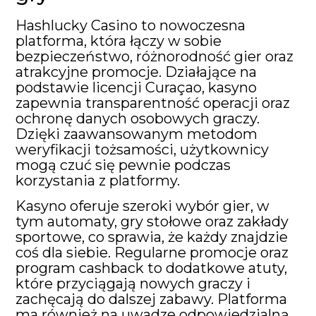
Hashlucky Casino to nowoczesna
platforma, która łączy w sobie
bezpieczeństwo, różnorodność gier oraz
atrakcyjne promocje. Działające na
podstawie licencji Curaçao, kasyno
zapewnia transparentność operacji oraz
ochronę danych osobowych graczy.
Dzięki zaawansowanym metodom
weryfikacji tożsamości, użytkownicy
mogą czuć się pewnie podczas
korzystania z platformy.
Kasyno oferuje szeroki wybór gier, w
tym automaty, gry stołowe oraz zakłady
sportowe, co sprawia, że każdy znajdzie
coś dla siebie. Regularne promocje oraz
program cashback to dodatkowe atuty,
które przyciągają nowych graczy i
zachęcają do dalszej zabawy. Platforma
ma również na uwadze odpowiedzialną