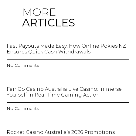
MORE
ARTICLES
Fast Payouts Made Easy: How Online Pokies NZ
Ensures Quick Cash Withdrawals
No Comments
Fair Go Casino Australia Live Casino: Immerse
Yourself In Real-Time Gaming Action
No Comments
Rocket Casino Australia’s 2026 Promotions: