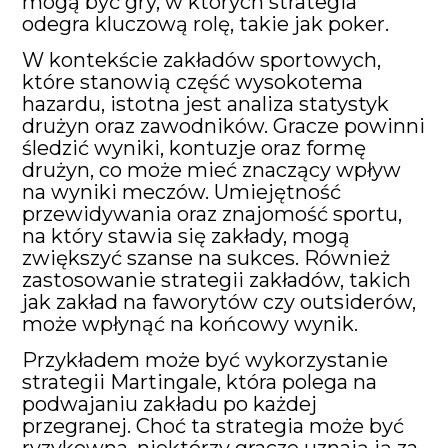
mogą być gry, w których strategia
odegra kluczową rolę, takie jak poker.
W kontekście zakładów sportowych,
które stanowią część wysokotema
hazardu, istotna jest analiza statystyk
drużyn oraz zawodników. Gracze powinni
śledzić wyniki, kontuzje oraz formę
drużyn, co może mieć znaczący wpływ
na wyniki meczów. Umiejętność
przewidywania oraz znajomość sportu,
na który stawia się zakłady, mogą
zwiększyć szanse na sukces. Również
zastosowanie strategii zakładów, takich
jak zakład na faworytów czy outsiderów,
może wpłynąć na końcowy wynik.
Przykładem może być wykorzystanie
strategii Martingale, która polega na
podwajaniu zakładu po każdej
przegranej. Choć ta strategia może być