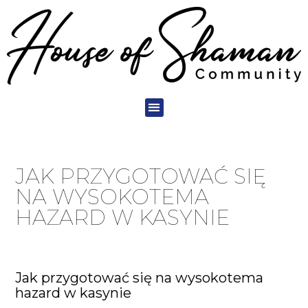
JAK PRZYGOTOWAĆ SIĘ
NA WYSOKOTEMA
HAZARD W KASYNIE
Jak przygotować się na wysokotema
hazard w kasynie