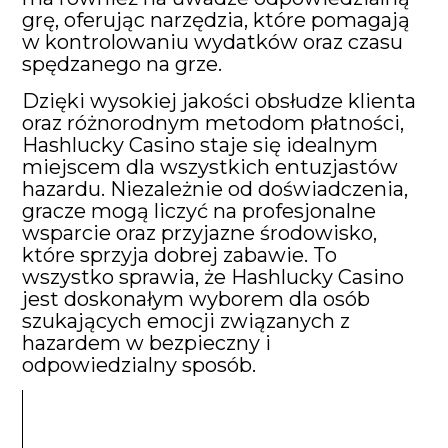
grę, oferując narzędzia, które pomagają
w kontrolowaniu wydatków oraz czasu
spędzanego na grze.
Dzięki wysokiej jakości obsłudze klienta
oraz różnorodnym metodom płatności,
Hashlucky Casino staje się idealnym
miejscem dla wszystkich entuzjastów
hazardu. Niezależnie od doświadczenia,
gracze mogą liczyć na profesjonalne
wsparcie oraz przyjazne środowisko,
które sprzyja dobrej zabawie. To
wszystko sprawia, że Hashlucky Casino
jest doskonałym wyborem dla osób
szukających emocji związanych z
hazardem w bezpieczny i
odpowiedzialny sposób.