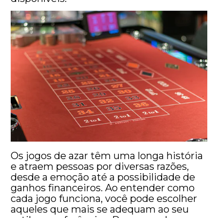
Os jogos de azar têm uma longa história
e atraem pessoas por diversas razões,
desde a emoção até a possibilidade de
ganhos financeiros. Ao entender como
cada jogo funciona, você pode escolher
aqueles que mais se adequam ao seu