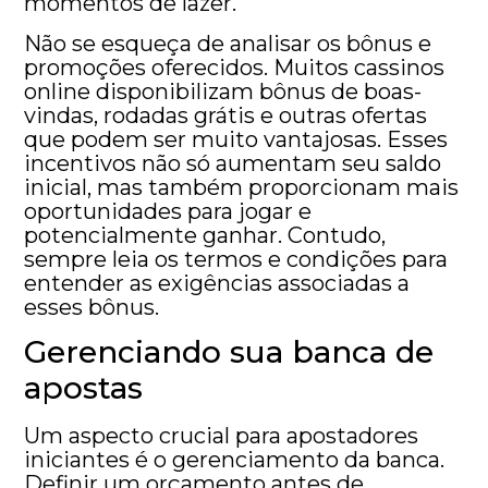
momentos de lazer.
Não se esqueça de analisar os bônus e
promoções oferecidos. Muitos cassinos
online disponibilizam bônus de boas-
vindas, rodadas grátis e outras ofertas
que podem ser muito vantajosas. Esses
incentivos não só aumentam seu saldo
inicial, mas também proporcionam mais
oportunidades para jogar e
potencialmente ganhar. Contudo,
sempre leia os termos e condições para
entender as exigências associadas a
esses bônus.
Gerenciando sua banca de
apostas
Um aspecto crucial para apostadores
iniciantes é o gerenciamento da banca.
Definir um orçamento antes de