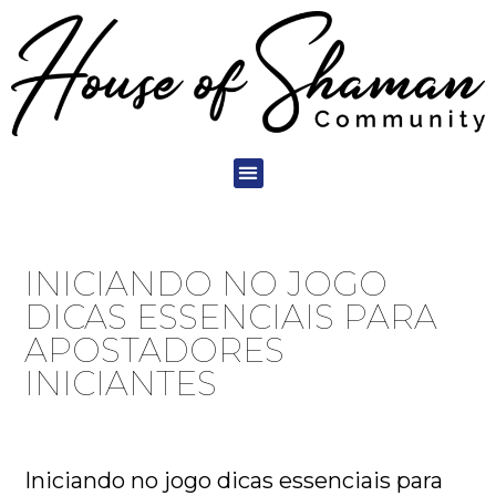
INICIANDO NO JOGO
DICAS ESSENCIAIS PARA
APOSTADORES
INICIANTES
Iniciando no jogo dicas essenciais para