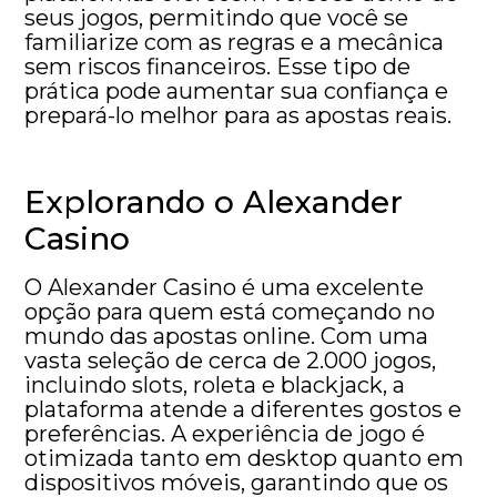
seus jogos, permitindo que você se
familiarize com as regras e a mecânica
sem riscos financeiros. Esse tipo de
prática pode aumentar sua confiança e
prepará-lo melhor para as apostas reais.
Explorando o Alexander
Casino
O Alexander Casino é uma excelente
opção para quem está começando no
mundo das apostas online. Com uma
vasta seleção de cerca de 2.000 jogos,
incluindo slots, roleta e blackjack, a
plataforma atende a diferentes gostos e
preferências. A experiência de jogo é
otimizada tanto em desktop quanto em
dispositivos móveis, garantindo que os