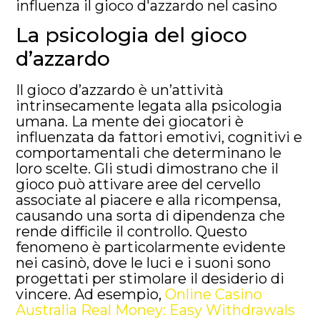
influenza il gioco d'azzardo nel casino
La psicologia del gioco
d’azzardo
Il gioco d’azzardo è un’attività
intrinsecamente legata alla psicologia
umana. La mente dei giocatori è
influenzata da fattori emotivi, cognitivi e
comportamentali che determinano le
loro scelte. Gli studi dimostrano che il
gioco può attivare aree del cervello
associate al piacere e alla ricompensa,
causando una sorta di dipendenza che
rende difficile il controllo. Questo
fenomeno è particolarmente evidente
nei casinò, dove le luci e i suoni sono
progettati per stimolare il desiderio di
vincere. Ad esempio,
Online Casino
Australia Real Money: Easy Withdrawals