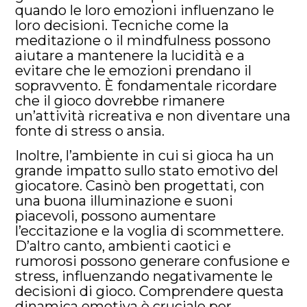
quando le loro emozioni influenzano le
loro decisioni. Tecniche come la
meditazione o il mindfulness possono
aiutare a mantenere la lucidità e a
evitare che le emozioni prendano il
sopravvento. È fondamentale ricordare
che il gioco dovrebbe rimanere
un’attività ricreativa e non diventare una
fonte di stress o ansia.
Inoltre, l’ambiente in cui si gioca ha un
grande impatto sullo stato emotivo del
giocatore. Casinò ben progettati, con
una buona illuminazione e suoni
piacevoli, possono aumentare
l’eccitazione e la voglia di scommettere.
D’altro canto, ambienti caotici e
rumorosi possono generare confusione e
stress, influenzando negativamente le
decisioni di gioco. Comprendere questa
dinamica emotiva è cruciale per