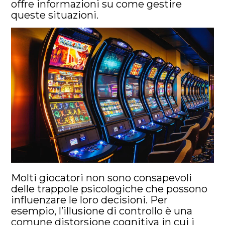
offre informazioni su come gestire
queste situazioni.
Molti giocatori non sono consapevoli
delle trappole psicologiche che possono
influenzare le loro decisioni. Per
esempio, l’illusione di controllo è una
comune distorsione cognitiva in cui i