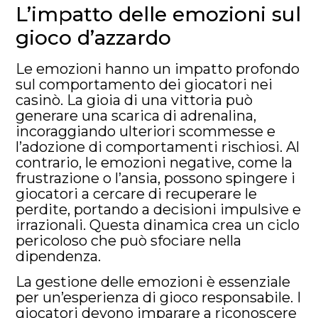
L’impatto delle emozioni sul
gioco d’azzardo
Le emozioni hanno un impatto profondo
sul comportamento dei giocatori nei
casinò. La gioia di una vittoria può
generare una scarica di adrenalina,
incoraggiando ulteriori scommesse e
l’adozione di comportamenti rischiosi. Al
contrario, le emozioni negative, come la
frustrazione o l’ansia, possono spingere i
giocatori a cercare di recuperare le
perdite, portando a decisioni impulsive e
irrazionali. Questa dinamica crea un ciclo
pericoloso che può sfociare nella
dipendenza.
La gestione delle emozioni è essenziale
per un’esperienza di gioco responsabile. I
giocatori devono imparare a riconoscere