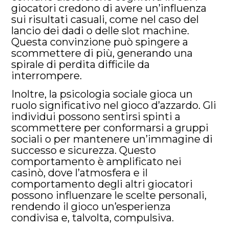
giocatori credono di avere un’influenza
sui risultati casuali, come nel caso del
lancio dei dadi o delle slot machine.
Questa convinzione può spingere a
scommettere di più, generando una
spirale di perdita difficile da
interrompere.
Inoltre, la psicologia sociale gioca un
ruolo significativo nel gioco d’azzardo. Gli
individui possono sentirsi spinti a
scommettere per conformarsi a gruppi
sociali o per mantenere un’immagine di
successo e sicurezza. Questo
comportamento è amplificato nei
casinò, dove l’atmosfera e il
comportamento degli altri giocatori
possono influenzare le scelte personali,
rendendo il gioco un’esperienza
condivisa e, talvolta, compulsiva.