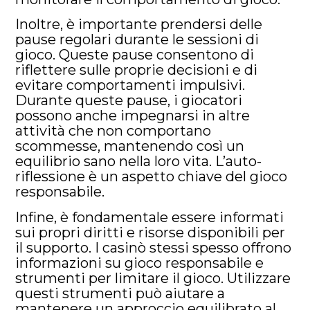
Inoltre, è importante prendersi delle
pause regolari durante le sessioni di
gioco. Queste pause consentono di
riflettere sulle proprie decisioni e di
evitare comportamenti impulsivi.
Durante queste pause, i giocatori
possono anche impegnarsi in altre
attività che non comportano
scommesse, mantenendo così un
equilibrio sano nella loro vita. L’auto-
riflessione è un aspetto chiave del gioco
responsabile.
Infine, è fondamentale essere informati
sui propri diritti e risorse disponibili per
il supporto. I casinò stessi spesso offrono
informazioni su gioco responsabile e
strumenti per limitare il gioco. Utilizzare
questi strumenti può aiutare a
mantenere un approccio equilibrato al