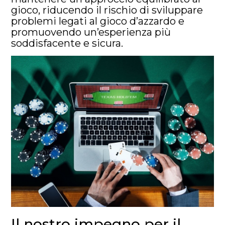
gioco, riducendo il rischio di sviluppare
problemi legati al gioco d’azzardo e
promuovendo un’esperienza più
soddisfacente e sicura.
Il nostro impegno per il