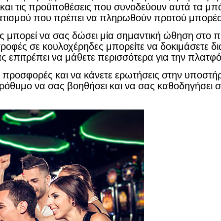
 και τις προϋποθέσεις που συνοδεύουν αυτά τα μπ
ατισμού που πρέπει να πληρωθούν προτού μπορέσε
μπορεί να σας δώσει μία σημαντική ώθηση στο παι
ροφές σε κουλοχέρηδες μπορείτε να δοκιμάσετε δια
ς επιτρέπει να μάθετε περισσότερα για την πλατφόρ
ς προσφορές και να κάνετε ερωτήσεις στην υποστή
πρόθυμο να σας βοηθήσει και να σας καθοδηγήσει σχ