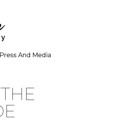
Press And Media
 THE
DE