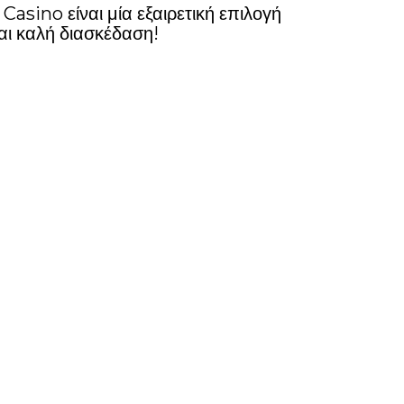
Casino είναι μία εξαιρετική επιλογή
αι καλή διασκέδαση!