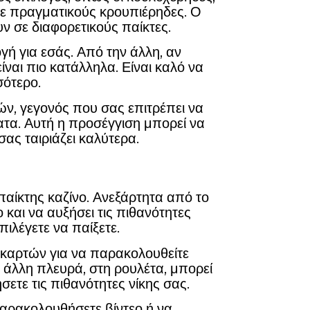
 με πραγματικούς κρουπιέρηδες. Ο
ν σε διαφορετικούς παίκτες.
γή για εσάς. Από την άλλη, αν
ίναι πιο κατάλληλα. Είναι καλό να
σότερο.
ν, γεγονός που σας επιτρέπει να
ματα. Αυτή η προσέγγιση μπορεί να
σας ταιριάζει καλύτερα.
παίκτης καζίνο. Ανεξάρτητα από το
 και να αυξήσει τις πιθανότητες
ιλέγετε να παίξετε.
 καρτών για να παρακολουθείτε
 άλλη πλευρά, στη ρουλέτα, μπορεί
ετε τις πιθανότητες νίκης σας.
αρακολουθήσετε βίντεο ή να