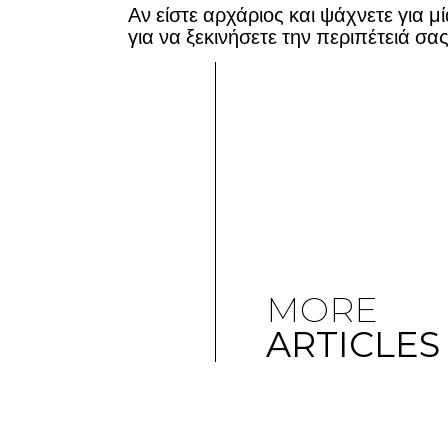
Αν είστε αρχάριος και ψάχνετε για μ
για να ξεκινήσετε την περιπέτειά σ
MORE
ARTICLES