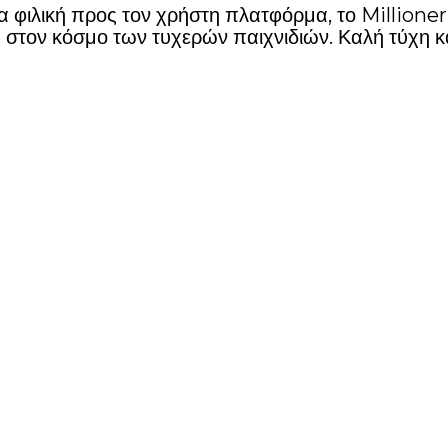
ία φιλική προς τον χρήστη πλατφόρμα, το Millioner 
ας στον κόσμο των τυχερών παιχνιδιών. Καλή τύχη κ