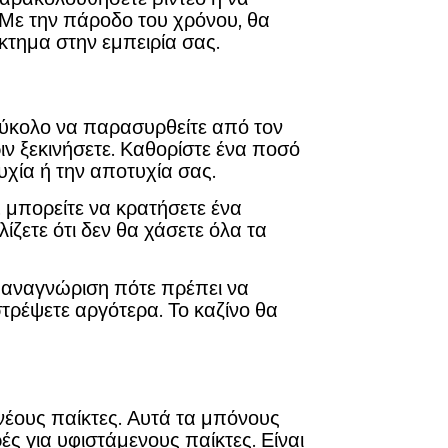
. Με την πάροδο του χρόνου, θα
τημα στην εμπειρία σας.
 εύκολο να παρασυρθείτε από τον
ιν ξεκινήσετε. Καθορίστε ένα ποσό
υχία ή την αποτυχία σας.
, μπορείτε να κρατήσετε ένα
ζετε ότι δεν θα χάσετε όλα τα
 αναγνώριση πότε πρέπει να
στρέψετε αργότερα. Το καζίνο θα
έους παίκτες. Αυτά τα μπόνους
 για υφιστάμενους παίκτες. Είναι