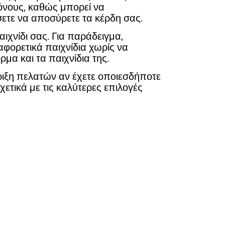
όνους, καθώς μπορεί να
τε να αποσύρετε τα κέρδη σας.
χνίδι σας. Για παράδειγμα,
φορετικά παιχνίδια χωρίς να
μα και τα παιχνίδια της.
ριξη πελατών αν έχετε οποιεσδήποτε
ετικά με τις καλύτερες επιλογές