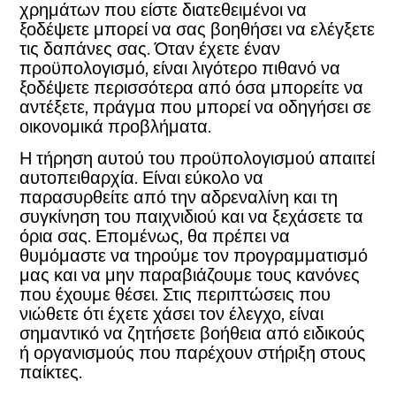
χρημάτων που είστε διατεθειμένοι να
ξοδέψετε μπορεί να σας βοηθήσει να ελέγξετε
τις δαπάνες σας. Όταν έχετε έναν
προϋπολογισμό, είναι λιγότερο πιθανό να
ξοδέψετε περισσότερα από όσα μπορείτε να
αντέξετε, πράγμα που μπορεί να οδηγήσει σε
οικονομικά προβλήματα.
Η τήρηση αυτού του προϋπολογισμού απαιτεί
αυτοπειθαρχία. Είναι εύκολο να
παρασυρθείτε από την αδρεναλίνη και τη
συγκίνηση του παιχνιδιού και να ξεχάσετε τα
όρια σας. Επομένως, θα πρέπει να
θυμόμαστε να τηρούμε τον προγραμματισμό
μας και να μην παραβιάζουμε τους κανόνες
που έχουμε θέσει. Στις περιπτώσεις που
νιώθετε ότι έχετε χάσει τον έλεγχο, είναι
σημαντικό να ζητήσετε βοήθεια από ειδικούς
ή οργανισμούς που παρέχουν στήριξη στους
παίκτες.