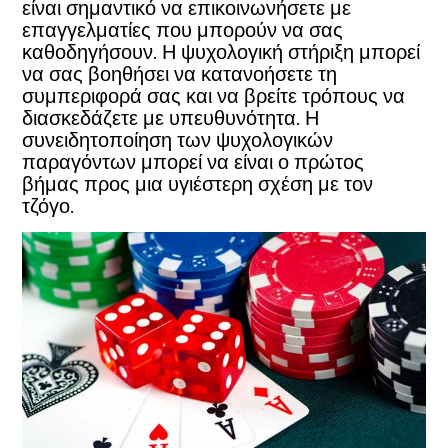
είναι σημαντικό να επικοινωνήσετε με
επαγγελματίες που μπορούν να σας
καθοδηγήσουν. Η ψυχολογική στήριξη μπορεί
να σας βοηθήσει να κατανοήσετε τη
συμπεριφορά σας και να βρείτε τρόπους να
διασκεδάζετε με υπευθυνότητα. Η
συνειδητοποίηση των ψυχολογικών
παραγόντων μπορεί να είναι ο πρώτος
βήμας προς μια υγιέστερη σχέση με τον
τζόγο.