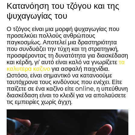
Κατανόηση του τζόγου και της
ψυχαγωγίας του
Ο τζόγος είναι μια μορφή ψυχαγωγίας που
προσελκύει πολλούς ανθρώπους
παγκοσμίως. Αποτελεί μια δραστηριότητα
που συνδυάζει την τύχη και τη στρατηγική,
προσφέροντας τη δυνατότητα για διασκέδαση
και κέρδη, γι’ αυτό είναι καλό να γνωρίζετε
τα
καλυτερα καζινο
για ασφαλή παιχνίδια.
Ωστόσο, είναι σημαντικό να κατανοούμε
ταυτόχρονα τους κινδύνους που ενέχει. Είτε
παίζετε σε ένα καζίνο είτε online, η υπεύθυνη
διασκέδαση είναι το κλειδί για να απολαύσετε
τις εμπειρίες χωρίς άγχη.