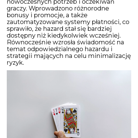
nowoczesnych potrzeb i oczekiwań
graczy. Wprowadzono różnorodne
bonusy i promocje, a także
zautomatyzowane systemy płatności, co
sprawiło, że hazard stał się bardziej
dostępny niż kiedykolwiek wcześniej.
Równocześnie wzrosła świadomość na
temat odpowiedzialnego hazardu i
strategii mających na celu minimalizację
ryzyk.