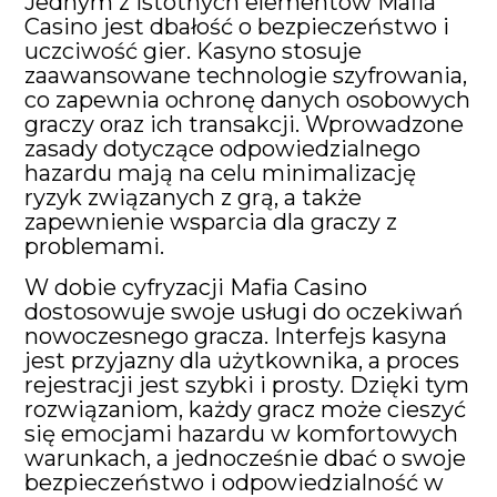
Jednym z istotnych elementów Mafia
Casino jest dbałość o bezpieczeństwo i
uczciwość gier. Kasyno stosuje
zaawansowane technologie szyfrowania,
co zapewnia ochronę danych osobowych
graczy oraz ich transakcji. Wprowadzone
zasady dotyczące odpowiedzialnego
hazardu mają na celu minimalizację
ryzyk związanych z grą, a także
zapewnienie wsparcia dla graczy z
problemami.
W dobie cyfryzacji Mafia Casino
dostosowuje swoje usługi do oczekiwań
nowoczesnego gracza. Interfejs kasyna
jest przyjazny dla użytkownika, a proces
rejestracji jest szybki i prosty. Dzięki tym
rozwiązaniom, każdy gracz może cieszyć
się emocjami hazardu w komfortowych
warunkach, a jednocześnie dbać o swoje
bezpieczeństwo i odpowiedzialność w