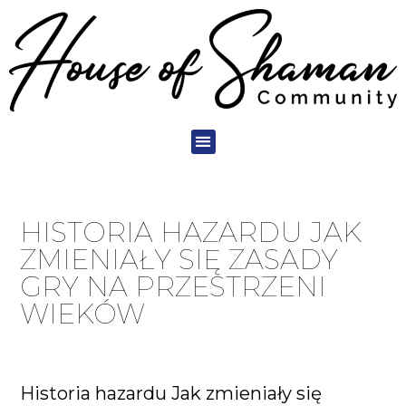
HISTORIA HAZARDU JAK
ZMIENIAŁY SIĘ ZASADY
GRY NA PRZESTRZENI
WIEKÓW
Historia hazardu Jak zmieniały się