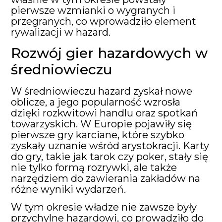
pierwsze wzmianki o wygranych i
przegranych, co wprowadziło element
rywalizacji w hazard.
Rozwój gier hazardowych w
średniowieczu
W średniowieczu hazard zyskał nowe
oblicze, a jego popularność wzrosła
dzięki rozkwitowi handlu oraz spotkań
towarzyskich. W Europie pojawiły się
pierwsze gry karciane, które szybko
zyskały uznanie wśród arystokracji. Karty
do gry, takie jak tarok czy poker, stały się
nie tylko formą rozrywki, ale także
narzędziem do zawierania zakładów na
różne wyniki wydarzeń.
W tym okresie władze nie zawsze były
przychylne hazardowi, co prowadziło do