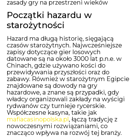
zasady gry na przestrzeni wieków
Początki hazardu w
starożytności
Hazard ma długą historię, sięgającą
czasów starożytnych. Najwcześniejsze
zapisy dotyczące gier losowych
datowane są na około 3000 lat p.n.e. w
Chinach, gdzie używano kości do
przewidywania przyszłości oraz do
zabawy. Również w starożytnym Egipcie
znajdowane są dowody na gry
hazardowe, a znane są przypadki, gdy
władcy organizowali zakłady na wyścigi
rydwanów czy turnieje rycerskie.
Współczesne kasyna, takie jak
mafiacasinopolska.pl
, łączą tradycję z
nowoczesnymi rozwiązaniami, co
znacząco wpływa na rozwój tej branży.