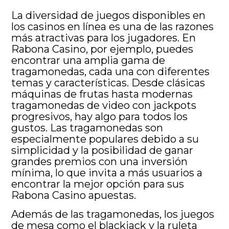
La diversidad de juegos disponibles en
los casinos en línea es una de las razones
más atractivas para los jugadores. En
Rabona Casino, por ejemplo, puedes
encontrar una amplia gama de
tragamonedas, cada una con diferentes
temas y características. Desde clásicas
máquinas de frutas hasta modernas
tragamonedas de video con jackpots
progresivos, hay algo para todos los
gustos. Las tragamonedas son
especialmente populares debido a su
simplicidad y la posibilidad de ganar
grandes premios con una inversión
mínima, lo que invita a más usuarios a
encontrar la mejor opción para sus
Rabona Casino apuestas.
Además de las tragamonedas, los juegos
de mesa como el blackjack y la ruleta