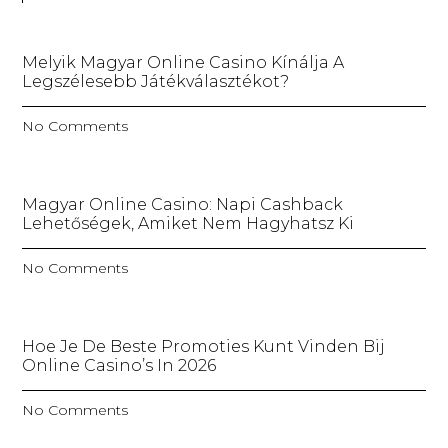
Melyik Magyar Online Casino Kínálja A
Legszélesebb Játékválasztékot?
No Comments
Magyar Online Casino: Napi Cashback
Lehetőségek, Amiket Nem Hagyhatsz Ki
No Comments
Hoe Je De Beste Promoties Kunt Vinden Bij
Online Casino’s In 2026
No Comments