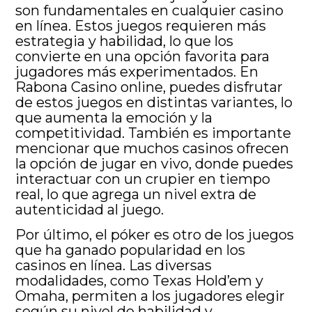
son fundamentales en cualquier casino
en línea. Estos juegos requieren más
estrategia y habilidad, lo que los
convierte en una opción favorita para
jugadores más experimentados. En
Rabona Casino online, puedes disfrutar
de estos juegos en distintas variantes, lo
que aumenta la emoción y la
competitividad. También es importante
mencionar que muchos casinos ofrecen
la opción de jugar en vivo, donde puedes
interactuar con un crupier en tiempo
real, lo que agrega un nivel extra de
autenticidad al juego.
Por último, el póker es otro de los juegos
que ha ganado popularidad en los
casinos en línea. Las diversas
modalidades, como Texas Hold’em y
Omaha, permiten a los jugadores elegir
según su nivel de habilidad y