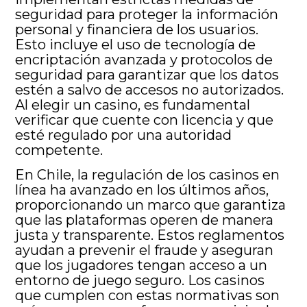
seguridad para proteger la información
personal y financiera de los usuarios.
Esto incluye el uso de tecnología de
encriptación avanzada y protocolos de
seguridad para garantizar que los datos
estén a salvo de accesos no autorizados.
Al elegir un casino, es fundamental
verificar que cuente con licencia y que
esté regulado por una autoridad
competente.
En Chile, la regulación de los casinos en
línea ha avanzado en los últimos años,
proporcionando un marco que garantiza
que las plataformas operen de manera
justa y transparente. Estos reglamentos
ayudan a prevenir el fraude y aseguran
que los jugadores tengan acceso a un
entorno de juego seguro. Los casinos
que cumplen con estas normativas son