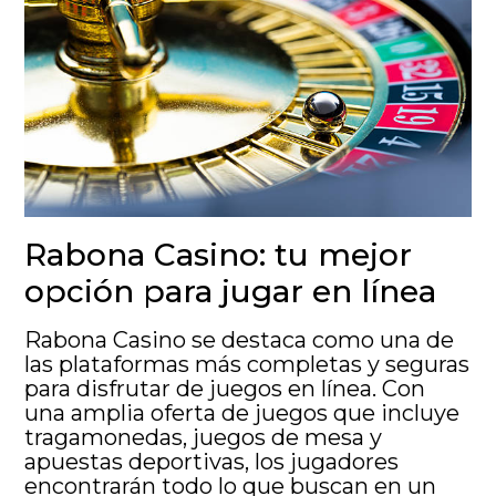
Rabona Casino: tu mejor
opción para jugar en línea
Rabona Casino se destaca como una de
las plataformas más completas y seguras
para disfrutar de juegos en línea. Con
una amplia oferta de juegos que incluye
tragamonedas, juegos de mesa y
apuestas deportivas, los jugadores
encontrarán todo lo que buscan en un