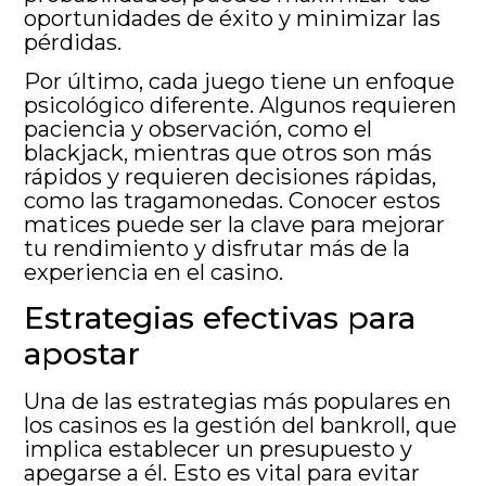
oportunidades de éxito y minimizar las
pérdidas.
Por último, cada juego tiene un enfoque
psicológico diferente. Algunos requieren
paciencia y observación, como el
blackjack, mientras que otros son más
rápidos y requieren decisiones rápidas,
como las tragamonedas. Conocer estos
matices puede ser la clave para mejorar
tu rendimiento y disfrutar más de la
experiencia en el casino.
Estrategias efectivas para
apostar
Una de las estrategias más populares en
los casinos es la gestión del bankroll, que
implica establecer un presupuesto y
apegarse a él. Esto es vital para evitar