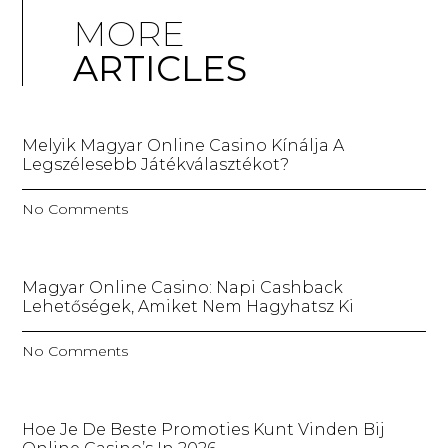
MORE
ARTICLES
Melyik Magyar Online Casino Kínálja A
Legszélesebb Játékválasztékot?
No Comments
Magyar Online Casino: Napi Cashback
Lehetőségek, Amiket Nem Hagyhatsz Ki
No Comments
Hoe Je De Beste Promoties Kunt Vinden Bij