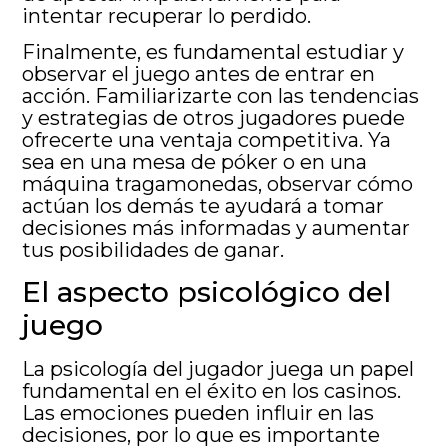
intentar recuperar lo perdido.
Finalmente, es fundamental estudiar y
observar el juego antes de entrar en
acción. Familiarizarte con las tendencias
y estrategias de otros jugadores puede
ofrecerte una ventaja competitiva. Ya
sea en una mesa de póker o en una
máquina tragamonedas, observar cómo
actúan los demás te ayudará a tomar
decisiones más informadas y aumentar
tus posibilidades de ganar.
El aspecto psicológico del
juego
La psicología del jugador juega un papel
fundamental en el éxito en los casinos.
Las emociones pueden influir en las
decisiones, por lo que es importante