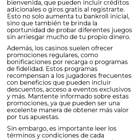
bienvenida, que pueden incluir créditos
adicionales o giros gratis al registrarte.
Esto no solo aumenta tu bankroll inicial,
sino que también te brinda la
oportunidad de probar diferentes juegos
sin arriesgar mucho de tu propio dinero.
Además, los casinos suelen ofrecer
promociones regulares, como
bonificaciones por recarga o programas
de fidelidad. Estos programas
recompensan a los jugadores frecuentes
con beneficios que pueden incluir
descuentos, acceso a eventos exclusivos
y más. Mantente informado sobre estas
promociones, ya que pueden ser una
excelente manera de obtener más valor
por tus apuestas.
Sin embargo, es importante leer los
términos y condiciones de cada