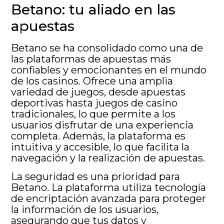
Betano: tu aliado en las
apuestas
Betano se ha consolidado como una de
las plataformas de apuestas más
confiables y emocionantes en el mundo
de los casinos. Ofrece una amplia
variedad de juegos, desde apuestas
deportivas hasta juegos de casino
tradicionales, lo que permite a los
usuarios disfrutar de una experiencia
completa. Además, la plataforma es
intuitiva y accesible, lo que facilita la
navegación y la realización de apuestas.
La seguridad es una prioridad para
Betano. La plataforma utiliza tecnología
de encriptación avanzada para proteger
la información de los usuarios,
asegurando que tus datos y