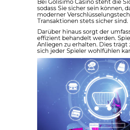
Bei Golisimo Casino steht die Sic
sodass Sie sicher sein können, d
moderner Verschlüsselungstechno
Transaktionen stets sicher sind.
Darüber hinaus sorgt der umfass
effizient behandelt werden. Spi
Anliegen zu erhalten. Dies trägt
sich jeder Spieler wohlfühlen ka