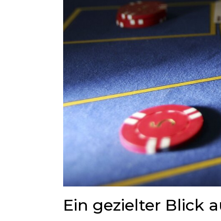
Ein gezielter Blick 