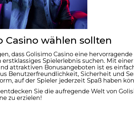
 Casino wählen sollten
n, dass Golisimo Casino eine hervorragende Wa
in erstklassiges Spielerlebnis suchen. Mit ei
nd attraktiven Bonusangeboten ist es einfach,
us Benutzerfreundlichkeit, Sicherheit und Se
orm, auf der Spieler jederzeit Spaß haben kö
entdecken Sie die aufregende Welt von Golis
e zu erzielen!