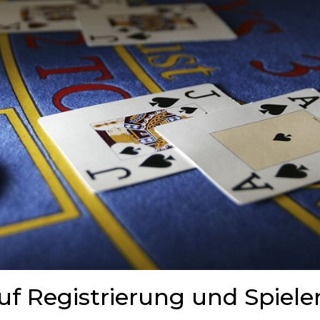
auf Registrierung und Spiele