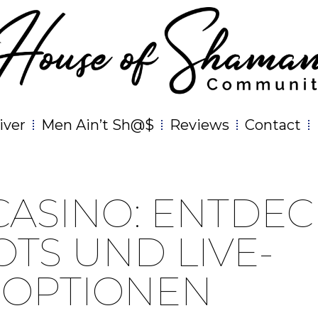
iver
Men Ain’t Sh@$
Reviews
Contact
CASINO: ENTDEC
OTS UND LIVE-
-OPTIONEN