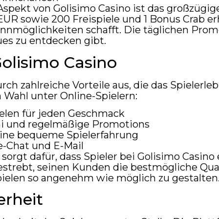
Aspekt von Golisimo Casino ist das großzüg
EUR sowie 200 Freispiele und 1 Bonus Crab er
innmöglichkeiten schafft. Die täglichen Promo
s zu entdecken gibt.
Golisimo Casino
rch zahlreiche Vorteile aus, die das Spielerl
 Wahl unter Online-Spielern:
elen für jeden Geschmack
i und regelmäßige Promotions
eine bequeme Spielerfahrung
e-Chat und E-Mail
sorgt dafür, dass Spieler bei Golisimo Casino
bestrebt, seinen Kunden die bestmögliche Qual
ielen so angenehm wie möglich zu gestalten
erheit