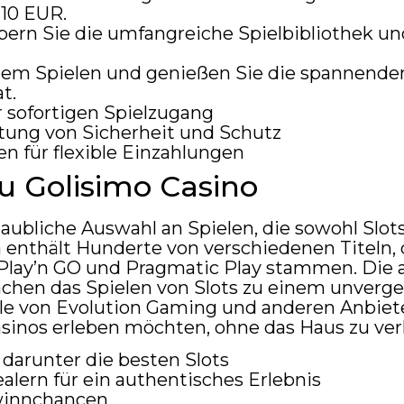
10 EUR.
rn Sie die umfangreiche Spielbibliothek und
em Spielen und genießen Sie die spannende
t.
r sofortigen Spielzugang
stung von Sicherheit und Schutz
n für flexible Einzahlungen
zu Golisimo Casino
aubliche Auswahl an Spielen, die sowohl Slots
 enthält Hunderte von verschiedenen Titeln,
Play’n GO und Pragmatic Play stammen. Die 
hen das Spielen von Slots zu einem unverges
le von Evolution Gaming und anderen Anbieter
sinos erleben möchten, ohne das Haus zu ver
 darunter die besten Slots
alern für ein authentisches Erlebnis
ewinnchancen