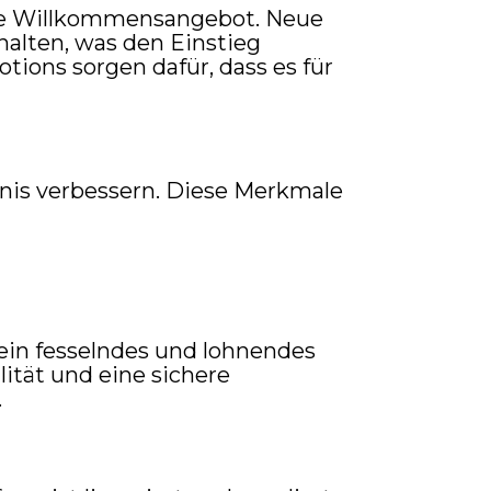
ige Willkommensangebot. Neue
halten, was den Einstieg
tions sorgen dafür, dass es für
ebnis verbessern. Diese Merkmale
 ein fesselndes und lohnendes
ität und eine sichere
.