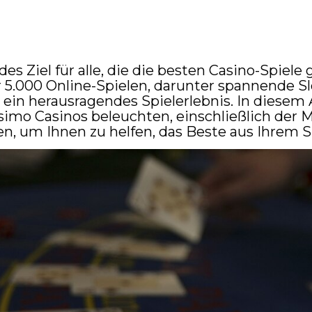
des Ziel für alle, die die besten Casino-Spiel
5.000 Online-Spielen, darunter spannende Sl
 ein herausragendes Spielerlebnis. In diesem 
imo Casinos beleuchten, einschließlich der M
n, um Ihnen zu helfen, das Beste aus Ihrem S