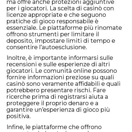
ma offre anche protezioni aggiuntive
per i giocatori. La scelta di casinò con
licenze appropriate e che seguono
pratiche di gioco responsabile è
essenziale. Le piattaforme più rinomate
offrono strumenti per limitare il
deposito, impostare limiti di tempo e
consentire l’autoesclusione.
Inoltre, è importante informarsi sulle
recensioni e sulle esperienze di altri
giocatori. Le comunità online possono
fornire informazioni preziose su quali
casinò sono veramente affidabili e quali
potrebbero presentare rischi. Fare
ricerche prima di registrarsi aiuta a
proteggere il proprio denaro e a
garantire un’esperienza di gioco più
positiva.
Infine, le piattaforme che offrono