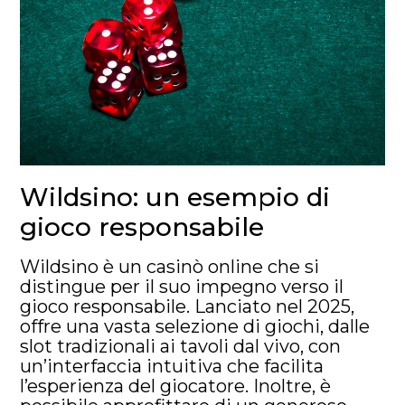
Wildsino: un esempio di
gioco responsabile
Wildsino è un casinò online che si
distingue per il suo impegno verso il
gioco responsabile. Lanciato nel 2025,
offre una vasta selezione di giochi, dalle
slot tradizionali ai tavoli dal vivo, con
un’interfaccia intuitiva che facilita
l’esperienza del giocatore. Inoltre, è