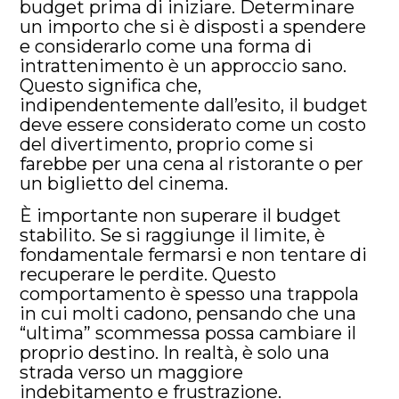
budget prima di iniziare. Determinare
un importo che si è disposti a spendere
e considerarlo come una forma di
intrattenimento è un approccio sano.
Questo significa che,
indipendentemente dall’esito, il budget
deve essere considerato come un costo
del divertimento, proprio come si
farebbe per una cena al ristorante o per
un biglietto del cinema.
È importante non superare il budget
stabilito. Se si raggiunge il limite, è
fondamentale fermarsi e non tentare di
recuperare le perdite. Questo
comportamento è spesso una trappola
in cui molti cadono, pensando che una
“ultima” scommessa possa cambiare il
proprio destino. In realtà, è solo una
strada verso un maggiore
indebitamento e frustrazione.