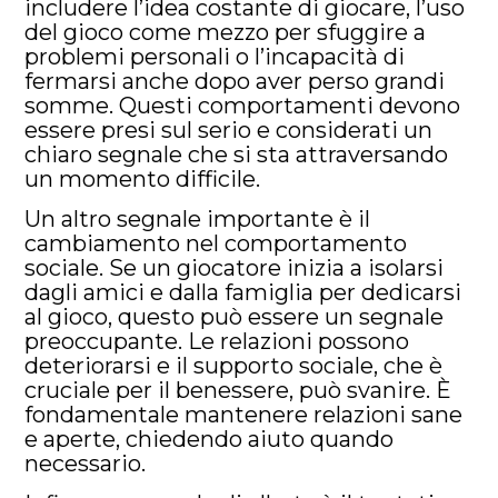
includere l’idea costante di giocare, l’uso
del gioco come mezzo per sfuggire a
problemi personali o l’incapacità di
fermarsi anche dopo aver perso grandi
somme. Questi comportamenti devono
essere presi sul serio e considerati un
chiaro segnale che si sta attraversando
un momento difficile.
Un altro segnale importante è il
cambiamento nel comportamento
sociale. Se un giocatore inizia a isolarsi
dagli amici e dalla famiglia per dedicarsi
al gioco, questo può essere un segnale
preoccupante. Le relazioni possono
deteriorarsi e il supporto sociale, che è
cruciale per il benessere, può svanire. È
fondamentale mantenere relazioni sane
e aperte, chiedendo aiuto quando
necessario.