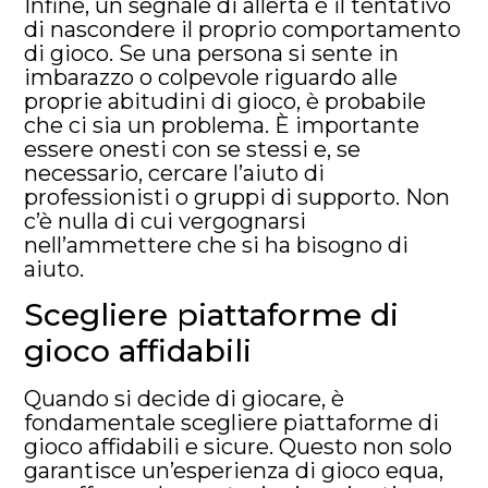
Infine, un segnale di allerta è il tentativo
di nascondere il proprio comportamento
di gioco. Se una persona si sente in
imbarazzo o colpevole riguardo alle
proprie abitudini di gioco, è probabile
che ci sia un problema. È importante
essere onesti con se stessi e, se
necessario, cercare l’aiuto di
professionisti o gruppi di supporto. Non
c’è nulla di cui vergognarsi
nell’ammettere che si ha bisogno di
aiuto.
Scegliere piattaforme di
gioco affidabili
Quando si decide di giocare, è
fondamentale scegliere piattaforme di
gioco affidabili e sicure. Questo non solo
garantisce un’esperienza di gioco equa,