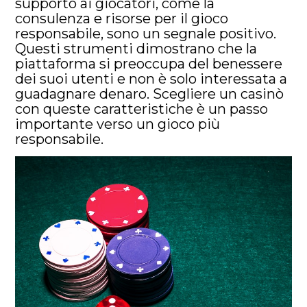
supporto ai giocatori, come la
consulenza e risorse per il gioco
responsabile, sono un segnale positivo.
Questi strumenti dimostrano che la
piattaforma si preoccupa del benessere
dei suoi utenti e non è solo interessata a
guadagnare denaro. Scegliere un casinò
con queste caratteristiche è un passo
importante verso un gioco più
responsabile.