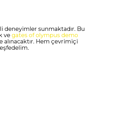
eli deneyimler sunmaktadır. Bu
ek ve
gates of olympus demo
 alınacaktır. Hem çevrimiçi
keşfedelim.