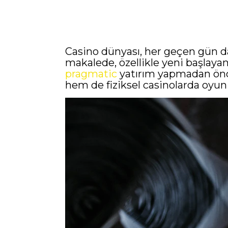
Casino dünyası, her geçen gün d
makalede, özellikle yeni başlayan
pragmatic
yatırım yapmadan önce
hem de fiziksel casinolarda oyun 