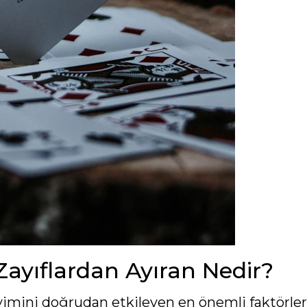
Zayıflardan Ayıran Nedir?
mini doğrudan etkileyen en önemli faktörlerden