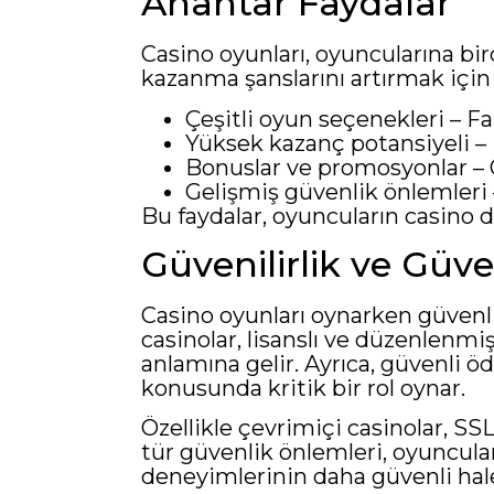
Anahtar Faydalar
Casino oyunları, oyuncularına bi
kazanma şanslarını artırmak için 
Çeşitli oyun seçenekleri – Far
Yüksek kazanç potansiyeli – D
Bonuslar ve promosyonlar – 
Gelişmiş güvenlik önlemleri –
Bu faydalar, oyuncuların casino de
Güvenilirlik ve Güve
Casino oyunları oynarken güvenli
casinolar, lisanslı ve düzenlenmi
anlamına gelir. Ayrıca, güvenli 
konusunda kritik bir rol oynar.
Özellikle çevrimiçi casinolar, SSL
tür güvenlik önlemleri, oyuncular
deneyimlerinin daha güvenli hale