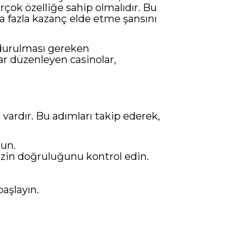
irçok özelliğe sahip olmalıdır. Bu
a fazla kazanç elde etme şansını
ndurulması gereken
r düzenleyen casinolar,
ardır. Bu adımları takip ederek,
un.
izin doğruluğunu kontrol edin.
aşlayın.