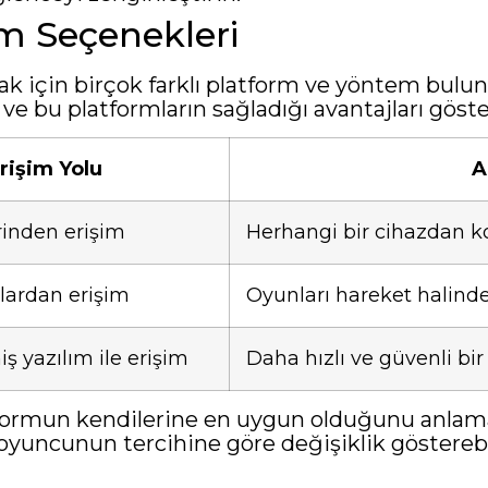
im Seçenekleri
k için birçok farklı platform ve yöntem bulun
ı ve bu platformların sağladığı avantajları gös
rişim Yolu
A
rinden erişim
Herhangi bir cihazdan ko
nlardan erişim
Oyunları hareket halind
iş yazılım ile erişim
Daha hızlı ve güvenli bi
formun kendilerine en uygun olduğunu anlamala
yuncunun tercihine göre değişiklik gösterebil