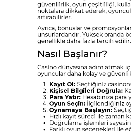
güvenilirlik, oyun çeşitliliği, ku
noktalara dikkat ederek, oyuncul
artırabilirler.
Ayrıca, bonuslar ve promosyonla
unsurlardandır. Yüksek oranda b
genellikle daha fazla tercih edilir.
Nasıl Başlanır?
Casino dünyasına adım atmak için
oyuncular daha kolay ve güvenli 
Kayıt Ol:
Seçtiğiniz casinon
Kişisel Bilgileri Doğrula:
Ka
Para Yatır:
Hesabınıza para y
Oyun Seçin:
İlgilendiğiniz o
Oynamaya Başlayın:
Seçtiğ
Hızlı kayıt süreci ile zaman k
Doğrulama işlemleri sayesind
Farklı oyun seçenekleri ile e