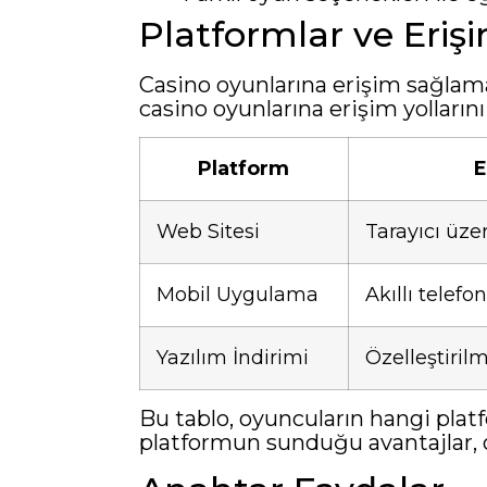
Platformlar ve Eriş
Casino oyunlarına erişim sağlama
casino oyunlarına erişim yolların
Platform
E
Web Sitesi
Tarayıcı üze
Mobil Uygulama
Akıllı telefo
Yazılım İndirimi
Özelleştirilm
Bu tablo, oyuncuların hangi plat
platformun sunduğu avantajlar, o