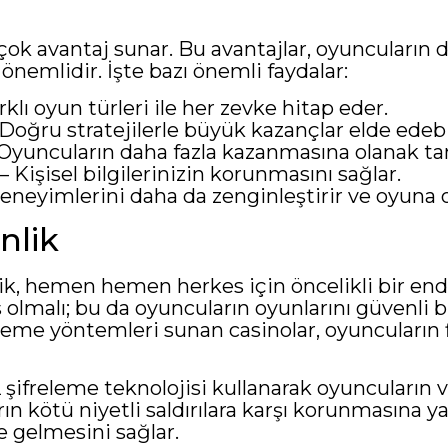
rçok avantaj sunar. Bu avantajlar, oyuncuların
önemlidir. İşte bazı önemli faydalar:
klı oyun türleri ile her zevke hitap eder.
oğru stratejilerle büyük kazançlar elde edebil
Oyuncuların daha fazla kazanmasına olanak tan
 Kişisel bilgilerinizin korunmasını sağlar.
neyimlerini daha da zenginleştirir ve oyuna olan
nlik
k, hemen hemen herkes için öncelikli bir endi
ş olmalı; bu da oyuncuların oyunlarını güvenli
ödeme yöntemleri sunan casinolar, oyuncuların f
 şifreleme teknolojisi kullanarak oyuncuların ve
ın kötü niyetli saldırılara karşı korunmasına y
 gelmesini sağlar.