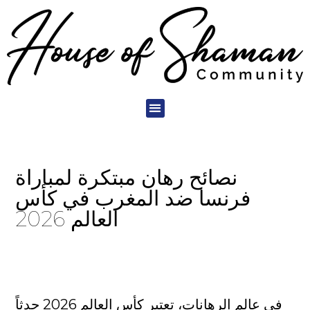
نصائح رهان مبتكرة لمباراة
فرنسا ضد المغرب في كأس
العالم 2026
في عالم الرهانات، تعتبر كأس العالم 2026 حدثاً