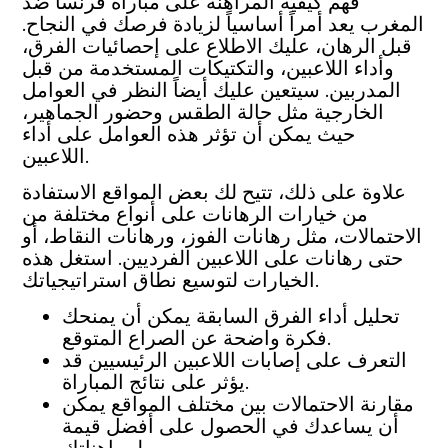
فهم كيفية المراهنة على مباراة فرنسا ضد
المغرب يعد أمراً أساسياً لزيادة فرصك في النجاح.
قبل الرهان، عليك الاطلاع على إحصائيات الفرق،
وأداء اللاعبين، والتكتيكات المستخدمة من قبل
المدربين. سيتعين عليك أيضاً النظر في العوامل
الخارجية مثل حالة الطقس وحضور الجماهير،
حيث يمكن أن تؤثر هذه العوامل على أداء
اللاعبين.
علاوة على ذلك، تتيح لك بعض المواقع الاستفادة
من خيارات الرهانات على أنواع مختلفة من
الاحتمالات، مثل رهانات الفوز، ورهانات النقاط، أو
حتى رهانات على اللاعبين الفرديين. استغل هذه
الخيارات لتوسيع نطاق استراتيجياتك.
تحليل أداء الفرق السابقة يمكن أن يمنحك
فكرة واضحة عن الصراع المتوقع.
التعرف على إصابات اللاعبين الرئيسيين قد
يؤثر على نتائج المباراة.
مقارنة الاحتمالات بين مختلف المواقع يمكن
أن يساعدك في الحصول على أفضل قيمة