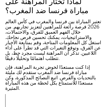
لماذا تختار المراهنة على
مباراة فرنسا ضد المغرب؟
تعتبر المباراة بين فرنسا والمغرب في كأس العالم
2026 فرصة رائعة للمراهنين لتعزيز تجاربهم. من
خلال الفهم العميق للفرق، والاحتمالات،
والاستراتيجيات، يمكنك تحسين فرص نجاحك.
استغل كل المعلومات المتاحة، وقم بمتابعة الأخبار
عن الفرق، وتوقع التغيرات التي قد تطرأ على أداء
اللاعبين. تذكر أن المراهنة ليست مجرد حظ، بل
تتطلب اهتمامًا وتحليلًا دقيقًا.
إذا كنت مستعدًا لخوض تجربة المراهنة، فإن
مباراة فرنسا ضد المغرب ستقدم لك مليئة
بالتحديات والفرص. اتبع النصائح المذكورة، وكن
مستعدًا للاستمتاع بكل لحظة من هذه المباراة
المثيرة.