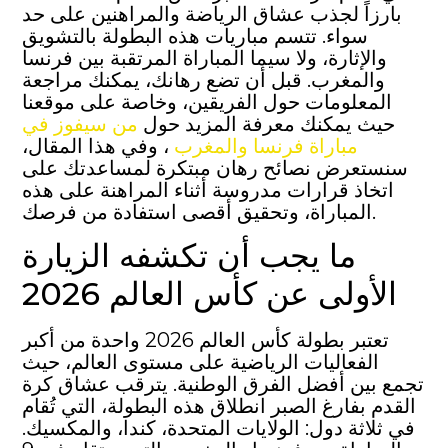
بارزاً لجذب عشاق الرياضة والمراهنين على حد
سواء. تتسم مباريات هذه البطولة بالتشويق
والإثارة، ولا سيما المباراة المرتقبة بين فرنسا
والمغرب. قبل أن تضع رهانك، يمكنك مراجعة
المعلومات حول الفريقين، وخاصة على موقعنا
حيث يمكنك معرفة المزيد حول
من سيفوز في
مباراة فرنسا والمغرب
، وفي هذا المقال،
سنستعرض نصائح رهان مبتكرة لمساعدتك على
اتخاذ قرارات مدروسة أثناء المراهنة على هذه
المباراة، وتحقيق أقصى استفادة من فرصك.
ما يجب أن تكشفه الزيارة
الأولى عن كأس العالم 2026
تعتبر بطولة كأس العالم 2026 واحدة من أكبر
الفعاليات الرياضية على مستوى العالم، حيث
تجمع بين أفضل الفرق الوطنية. يترقب عشاق كرة
القدم بفارغ الصبر انطلاق هذه البطولة، التي تُقام
في ثلاثة دول: الولايات المتحدة، كندا، والمكسيك.