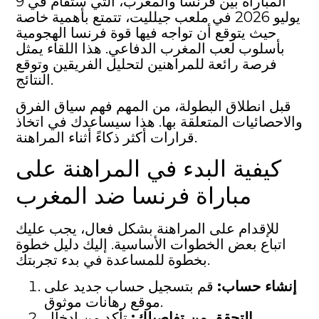
المباراة بين فرنسا والمغرب، التي ستقام في 9
يوليو 2026 في ملعب جيلليت، تتمتع بأهمية خاصة
حيث يتوقع أن تواجه فيها قوة فرنسا الهجومية
بأسلوب لعب المغرب الدفاعي. هذا اللقاء يمثل
فرصة رائعة للمراهنين لتحليل الفريقين وتوقع
النتائج.
قبل انطلاق البطولة، من المهم فهم سياق الفرق
والاحصائيات المتعلقة بها. هذا سيساعدك في اتخاذ
قرارات أكثر ذكاءً أثناء المراهنة.
كيفية البدء في المراهنة على
مباراة فرنسا ضد المغرب
للإقدام على المراهنة بشكل فعال، يجب عليك
اتباع بعض الخطوات الأساسية. إليك دليل خطوة
بخطوة للمساعدة في بدء تجربتك.
إنشاء حساب:
قم بتسجيل حساب جديد على
موقع رهانات موثوق.
التحقق من تفاصيلك:
تأكد من إدخال