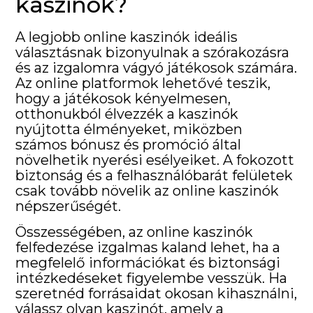
kaszinók?
A legjobb online kaszinók ideális
választásnak bizonyulnak a szórakozásra
és az izgalomra vágyó játékosok számára.
Az online platformok lehetővé teszik,
hogy a játékosok kényelmesen,
otthonukból élvezzék a kaszinók
nyújtotta élményeket, miközben
számos bónusz és promóció által
növelhetik nyerési esélyeiket. A fokozott
biztonság és a felhasználóbarát felületek
csak tovább növelik az online kaszinók
népszerűségét.
Összességében, az online kaszinók
felfedezése izgalmas kaland lehet, ha a
megfelelő információkat és biztonsági
intézkedéseket figyelembe vesszük. Ha
szeretnéd forrásaidat okosan kihasználni,
válassz olyan kaszinót, amely a