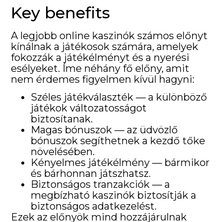
Key benefits
A legjobb online kaszinók számos előnyt
kínálnak a játékosok számára, amelyek
fokozzák a játékélményt és a nyerési
esélyeket. Íme néhány fő előny, amit
nem érdemes figyelmen kívül hagyni:
Széles játékválaszték — a különböző
játékok változatosságot
biztosítanak.
Magas bónuszok — az üdvözlő
bónuszok segíthetnek a kezdő tőke
növelésében.
Kényelmes játékélmény — bármikor
és bárhonnan játszhatsz.
Biztonságos tranzakciók — a
megbízható kaszinók biztosítják a
biztonságos adatkezelést.
Ezek az előnyök mind hozzájárulnak