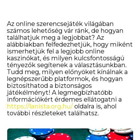
Az online szerencsejáték világában
számos lehetőség vár ránk, de hogyan
találhatjuk meg a legjobbat? Az
alábbiakban felfedezhetjük, hogy miként
ismerhetjük fel a legjobb online
kaszinókat, és milyen kulcsfontosságú
tényezők segítenek a választásunkban.
Tudd meg, milyen előnyöket kínálnak a
legnépszerűbb platformok, és hogyan
biztosíthatod a biztonságos
játékélményt! A legmegbízhatóbb
információkért érdemes ellátogatni a
https://lanista.org.hu/
oldalra is, ahol
további részleteket találhatsz.