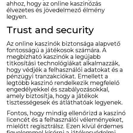
ahhoz, hogy az online kaszinózás
élvezetes és jövedelmező élmény
legyen.
Trust and security
Az online kaszinók biztonsága alapvető
fontosságú a játékosok számára. A
megbízható kaszinók a legújabb
titkosítási technológiákat alkalmazzák,
hogy védjék a felhasználói adatokat és a
pénzügyi tranzakciókat. Emellett a
legtöbb kaszinó rendelkezik megfelelő
engedélyekkel és szabályozásokkal,
amely biztosítja, hogy a játékok
tisztességesek és átláthatóak legyenek.
Fontos, hogy mindig ellenőrizd a kaszinó
licencét és a felhasználói véleményeket,
mielőtt regisztrálsz. Ezen kívül érdemes
figyelemmel kísérni a játékosvédelmi