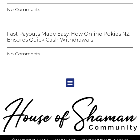
No Comments
Fast Payouts Made Easy: How Online Pokies NZ
Ensures Quick Cash Withdrawals
No Comments
© Copyright 2023 – Jared Oliver – Designed by
MK Website