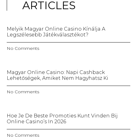
ARTICLES
Melyik Magyar Online Casino Kínálja A
Legszélesebb Játékválasztékot?
No Comments
Magyar Online Casino: Napi Cashback
Lehetőségek, Amiket Nem Hagyhatsz Ki
No Comments
Hoe Je De Beste Promoties Kunt Vinden Bij
Online Casino’s In 2026
No Comments