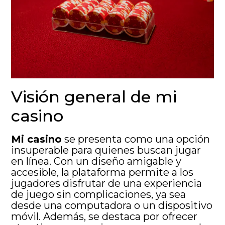
Visión general de mi
casino
Mi casino
se presenta como una opción
insuperable para quienes buscan jugar
en línea. Con un diseño amigable y
accesible, la plataforma permite a los
jugadores disfrutar de una experiencia
de juego sin complicaciones, ya sea
desde una computadora o un dispositivo
móvil. Además, se destaca por ofrecer