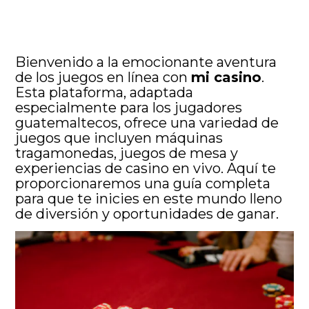
Bienvenido a la emocionante aventura
de los juegos en línea con
mi casino
.
Esta plataforma, adaptada
especialmente para los jugadores
guatemaltecos, ofrece una variedad de
juegos que incluyen máquinas
tragamonedas, juegos de mesa y
experiencias de casino en vivo. Aquí te
proporcionaremos una guía completa
para que te inicies en este mundo lleno
de diversión y oportunidades de ganar.