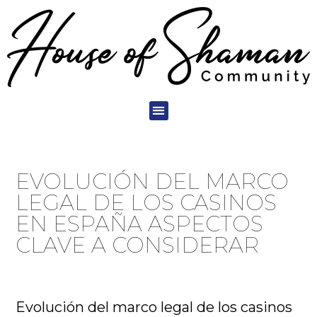
EVOLUCIÓN DEL MARCO
LEGAL DE LOS CASINOS
EN ESPAÑA ASPECTOS
CLAVE A CONSIDERAR
Evolución del marco legal de los casinos