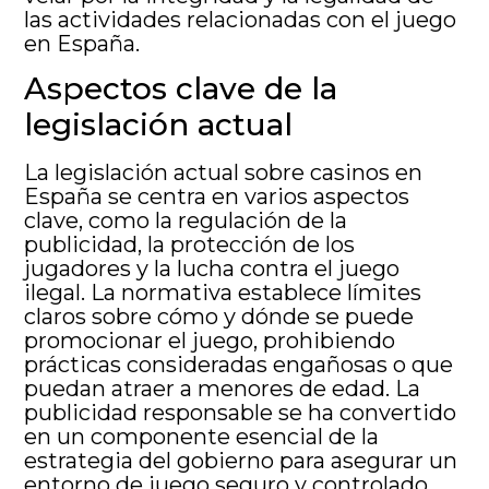
las actividades relacionadas con el juego
en España.
Aspectos clave de la
legislación actual
La legislación actual sobre casinos en
España se centra en varios aspectos
clave, como la regulación de la
publicidad, la protección de los
jugadores y la lucha contra el juego
ilegal. La normativa establece límites
claros sobre cómo y dónde se puede
promocionar el juego, prohibiendo
prácticas consideradas engañosas o que
puedan atraer a menores de edad. La
publicidad responsable se ha convertido
en un componente esencial de la
estrategia del gobierno para asegurar un
entorno de juego seguro y controlado.