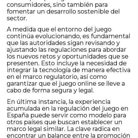
consumidores, sino también para
fomentar un desarrollo sostenible del
sector.
A medida que el entorno del juego
continúa evolucionando, es fundamental
que las autoridades sigan revisando y
ajustando las regulaciones para abordar
los nuevos retos y oportunidades que se
presenten. Esto incluye la necesidad de
integrar la tecnología de manera efectiva
en el marco regulatorio, así como
garantizar que el juego online se lleve a
cabo de forma segura y legal.
En última instancia, la experiencia
acumulada en la regulación del juego en
España puede servir como modelo para
otros países que buscan establecer un
marco legal similar. La clave radica en
encontrar un balance entre la promoción